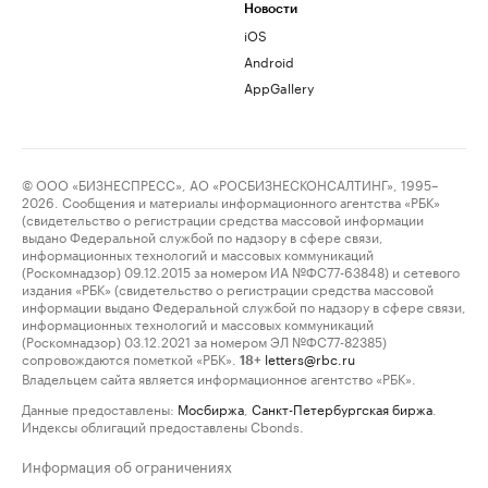
Новости
iOS
Android
AppGallery
© ООО «БИЗНЕСПРЕСС», АО «РОСБИЗНЕСКОНСАЛТИНГ», 1995–
2026. Сообщения и материалы информационного агентства «РБК»
(свидетельство о регистрации средства массовой информации
выдано Федеральной службой по надзору в сфере связи,
информационных технологий и массовых коммуникаций
(Роскомнадзор) 09.12.2015 за номером ИА №ФС77-63848) и сетевого
издания «РБК» (свидетельство о регистрации средства массовой
информации выдано Федеральной службой по надзору в сфере связи,
информационных технологий и массовых коммуникаций
(Роскомнадзор) 03.12.2021 за номером ЭЛ №ФС77-82385)
сопровождаются пометкой «РБК».
letters@rbc.ru
18+
Владельцем сайта является информационное агентство «РБК».
Данные предоставлены:
Мосбиржа
,
Санкт-Петербургская биржа
.
Индексы облигаций предоставлены Cbonds.
Информация об ограничениях