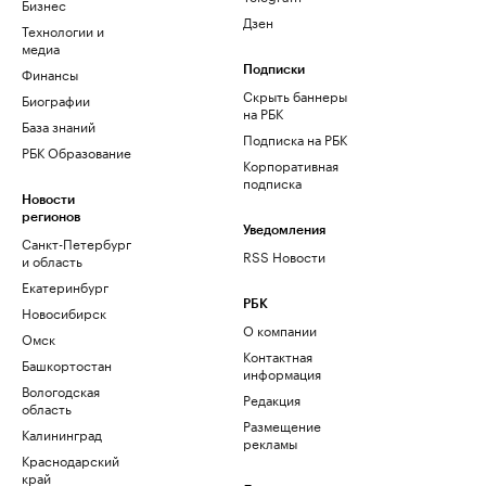
Бизнес
Дзен
Технологии и
медиа
Финансы
Подписки
Скрыть баннеры
Биографии
на РБК
База знаний
Подписка на РБК
РБК Образование
Корпоративная
подписка
Новости
регионов
Уведомления
Санкт-Петербург
RSS Новости
и область
Екатеринбург
РБК
Новосибирск
О компании
Омск
Контактная
Башкортостан
информация
Вологодская
Редакция
область
Размещение
Калининград
рекламы
Краснодарский
край