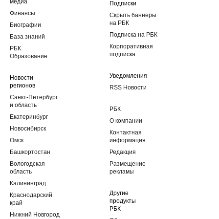
медиа
Подписки
Финансы
Скрыть баннеры
на РБК
Биографии
Подписка на РБК
База знаний
Корпоративная
РБК
подписка
Образование
Уведомления
Новости
регионов
RSS Новости
Санкт-Петербург
и область
РБК
Екатеринбург
О компании
Новосибирск
Контактная
Омск
информация
Башкортостан
Редакция
Вологодская
Размещение
область
рекламы
Калининград
Другие
Краснодарский
продукты
край
РБК
Нижний Новгород