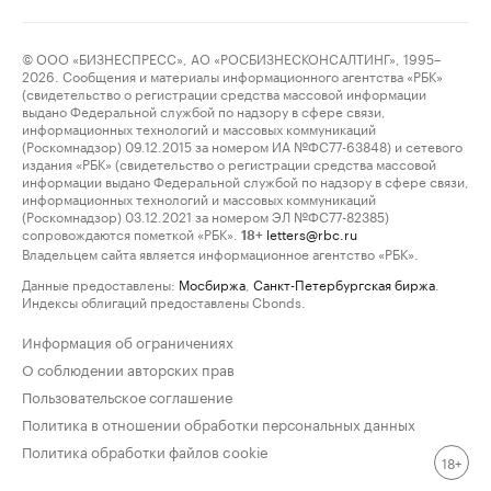
© ООО «БИЗНЕСПРЕСС», АО «РОСБИЗНЕСКОНСАЛТИНГ», 1995–
2026. Сообщения и материалы информационного агентства «РБК»
(свидетельство о регистрации средства массовой информации
выдано Федеральной службой по надзору в сфере связи,
информационных технологий и массовых коммуникаций
(Роскомнадзор) 09.12.2015 за номером ИА №ФС77-63848) и сетевого
издания «РБК» (свидетельство о регистрации средства массовой
информации выдано Федеральной службой по надзору в сфере связи,
информационных технологий и массовых коммуникаций
(Роскомнадзор) 03.12.2021 за номером ЭЛ №ФС77-82385)
сопровождаются пометкой «РБК».
letters@rbc.ru
18+
Владельцем сайта является информационное агентство «РБК».
Данные предоставлены:
Мосбиржа
,
Санкт-Петербургская биржа
.
Индексы облигаций предоставлены Cbonds.
Информация об ограничениях
О соблюдении авторских прав
Пользовательское соглашение
Политика в отношении обработки персональных данных
Политика обработки файлов cookie
18+