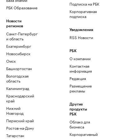
Подписка на РБК
РБК Образование
Корпоративная
подписка
Новости
регионов
Уведомления
Санкт-Петербург
RSS Новости
и область
Екатеринбург
РБК
Новосибирск
О компании
Омск
Контактная
Башкортостан
информация
Вологодская
Редакция
область
Размещение
Калининград
рекламы
Краснодарский
край
Другие
Нижний
продукты
Новгород
РБК
Пермский край
Облако для
бизнеса
Ростов-на-Дону
Корпоративный
Татарстан
регистратор