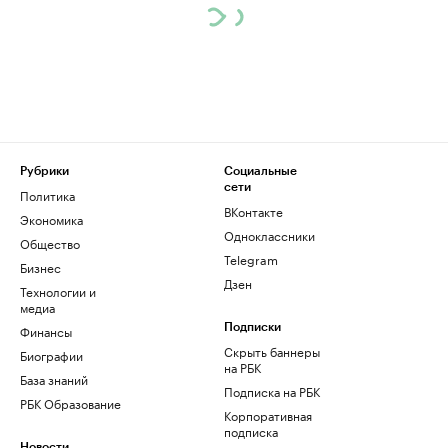
Рубрики
Социальные
сети
Политика
ВКонтакте
Экономика
Одноклассники
Общество
Telegram
Бизнес
Дзен
Технологии и
медиа
Финансы
Подписки
Скрыть баннеры
Биографии
на РБК
База знаний
Подписка на РБК
РБК Образование
Корпоративная
подписка
Новости