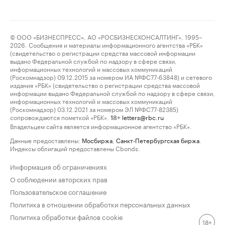
© ООО «БИЗНЕСПРЕСС», АО «РОСБИЗНЕСКОНСАЛТИНГ», 1995–
2026. Сообщения и материалы информационного агентства «РБК»
(свидетельство о регистрации средства массовой информации
выдано Федеральной службой по надзору в сфере связи,
информационных технологий и массовых коммуникаций
(Роскомнадзор) 09.12.2015 за номером ИА №ФС77-63848) и сетевого
издания «РБК» (свидетельство о регистрации средства массовой
информации выдано Федеральной службой по надзору в сфере связи,
информационных технологий и массовых коммуникаций
(Роскомнадзор) 03.12.2021 за номером ЭЛ №ФС77-82385)
сопровождаются пометкой «РБК».
letters@rbc.ru
18+
Владельцем сайта является информационное агентство «РБК».
Данные предоставлены:
Мосбиржа
,
Санкт-Петербургская биржа
.
Индексы облигаций предоставлены Cbonds.
Информация об ограничениях
О соблюдении авторских прав
Пользовательское соглашение
Политика в отношении обработки персональных данных
Политика обработки файлов cookie
18+