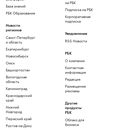
на РБК
База знаний
Подписка на РБК
РБК Образование
Корпоративная
подписка
Новости
регионов
Уведомления
Санкт-Петербург
RSS Новости
и область
Екатеринбург
РБК
Новосибирск
О компании
Омск
Контактная
Башкортостан
информация
Вологодская
Редакция
область
Размещение
Калининград
рекламы
Краснодарский
край
Другие
Нижний
продукты
Новгород
РБК
Пермский край
Облако для
бизнеса
Ростов-на-Дону