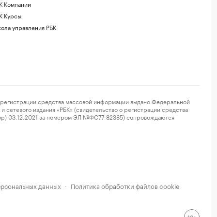
К Компании
К Курсы
ола управления РБК
регистрации средства массовой информации выдано Федеральной
и сетевого издания «РБК» (свидетельство о регистрации средства
ор) 03.12.2021 за номером ЭЛ №ФС77-82385) сопровождаются
ерсональных данных
Политика обработки файлов cookie
·
18+