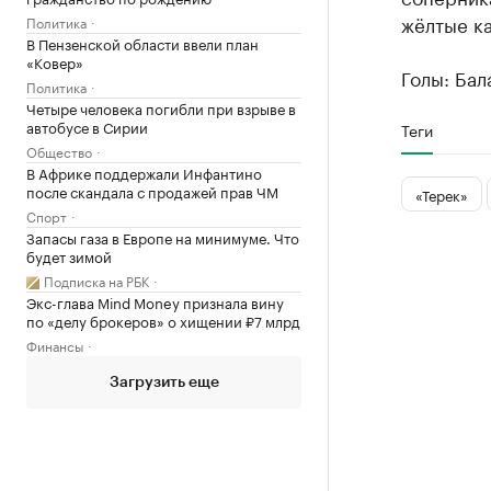
жёлтые ка
Политика
В Пензенской области ввели план
«Ковер»
Голы: Бала
Политика
Четыре человека погибли при взрыве в
автобусе в Сирии
Теги
Общество
В Африке поддержали Инфантино
после скандала с продажей прав ЧМ
«Терек»
Спорт
Запасы газа в Европе на минимуме. Что
будет зимой
Подписка на РБК
Экс-глава Mind Money признала вину
по «делу брокеров» о хищении ₽7 млрд
Финансы
Загрузить еще