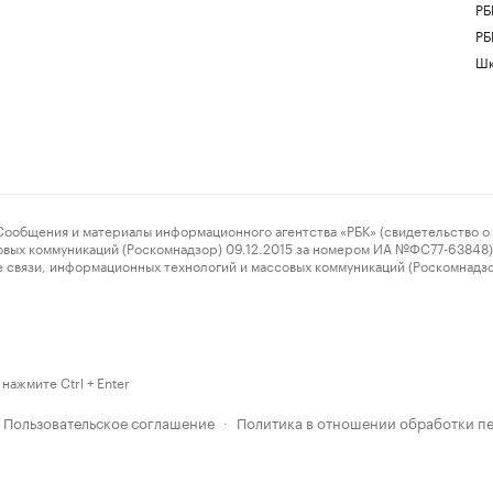
РБ
РБ
Шк
ения и материалы информационного агентства «РБК» (свидетельство о 
овых коммуникаций (Роскомнадзор) 09.12.2015 за номером ИА №ФС77-63848) 
 связи, информационных технологий и массовых коммуникаций (Роскомнадз
нажмите Ctrl + Enter
Пользовательское соглашение
Политика в отношении обработки п
·