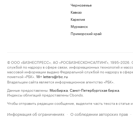
Черноземье
Кавказ
Карелия
Мурманск
Приморский край
© ООО «БИЗНЕСПРЕСС», АО «РОСБИЗНЕСКОНСАЛТИНГ», 1995–2026. Сообщ
службой по надзору в сфере связи, информационных технологий и масс
массовой информации выдано Федеральной службой по надзору в сфере
пометкой «РБК».
letters@rbc.ru
18+
Владельцем сайта является информационное агентство «РБК».
Данные предоставлены:
Мосбиржа
,
Санкт-Петербургская биржа
.
Индексы облигаций предоставлены Cbonds.
Чтобы отправить редакции сообщение, выделите часть текста в статье и 
Информация об ограничениях
О соблюдении авторских прав
·
·