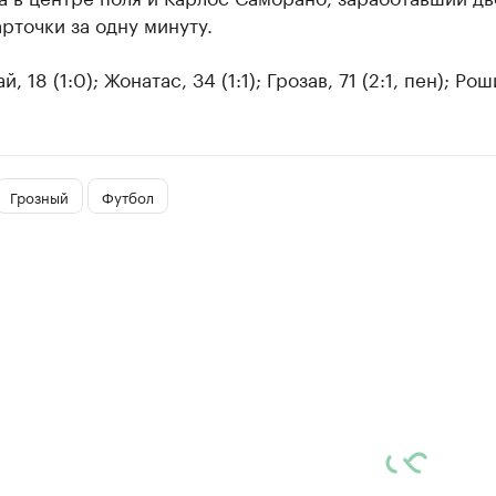
рточки за одну минуту.
й, 18 (1:0); Жонатас, 34 (1:1); Грозав, 71 (2:1, пен); Ро
Грозный
Футбол