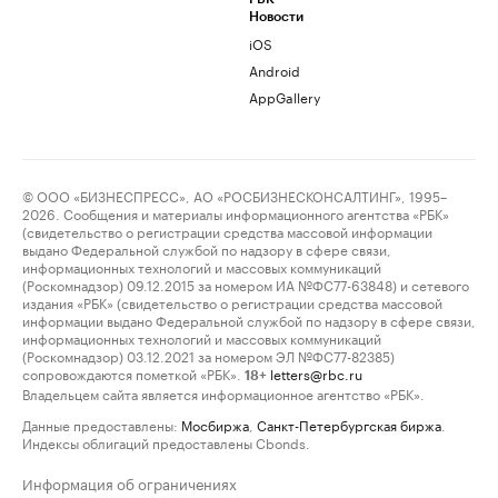
Новости
iOS
Android
AppGallery
© ООО «БИЗНЕСПРЕСС», АО «РОСБИЗНЕСКОНСАЛТИНГ», 1995–
2026. Сообщения и материалы информационного агентства «РБК»
(свидетельство о регистрации средства массовой информации
выдано Федеральной службой по надзору в сфере связи,
информационных технологий и массовых коммуникаций
(Роскомнадзор) 09.12.2015 за номером ИА №ФС77-63848) и сетевого
издания «РБК» (свидетельство о регистрации средства массовой
информации выдано Федеральной службой по надзору в сфере связи,
информационных технологий и массовых коммуникаций
(Роскомнадзор) 03.12.2021 за номером ЭЛ №ФС77-82385)
сопровождаются пометкой «РБК».
letters@rbc.ru
18+
Владельцем сайта является информационное агентство «РБК».
Данные предоставлены:
Мосбиржа
,
Санкт-Петербургская биржа
.
Индексы облигаций предоставлены Cbonds.
Информация об ограничениях