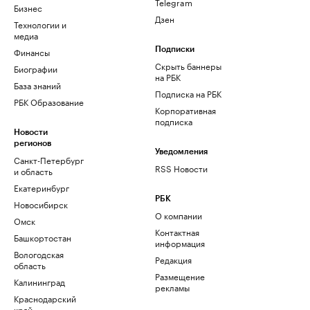
Telegram
Бизнес
Дзен
Технологии и
медиа
Финансы
Подписки
Скрыть баннеры
Биографии
на РБК
База знаний
Подписка на РБК
РБК Образование
Корпоративная
подписка
Новости
регионов
Уведомления
Санкт-Петербург
RSS Новости
и область
Екатеринбург
РБК
Новосибирск
О компании
Омск
Контактная
Башкортостан
информация
Вологодская
Редакция
область
Размещение
Калининград
рекламы
Краснодарский
край