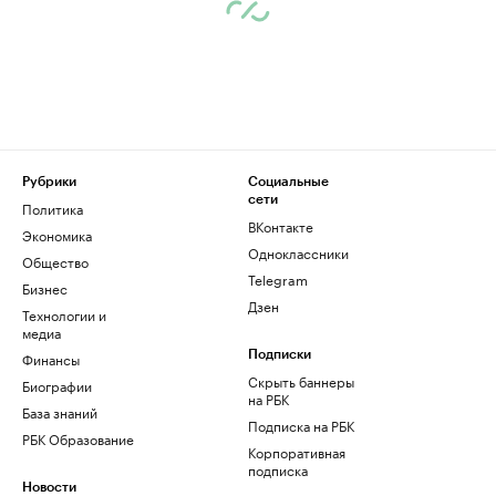
Рубрики
Социальные
сети
Политика
ВКонтакте
Экономика
Одноклассники
Общество
Telegram
Бизнес
Дзен
Технологии и
медиа
Финансы
Подписки
Скрыть баннеры
Биографии
на РБК
База знаний
Подписка на РБК
РБК Образование
Корпоративная
подписка
Новости