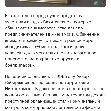
В Татарстане перед судом предстанут
участники банды «Вахитовские», которые
обвиняются в вымогательстве денег у
предпринимателей Нижнекамска. ​Обвинение
внимает восьми участникам в разной мере
«бандитизм», ​ «убийство»​, «похищение
человека»​, «вымогательство» и «незаконное
приобретение и хранение оружия и
боеприпасов».
По версии следствия, в 1998 году Айдар
Сабирзянов создал банду на территории
Нижнекамска. В дальнейшем в неё добровольно
вошли остальные. Основным источником дохода
преступной организации стал «криминальный
контроль коммерческой деятельности фирм и