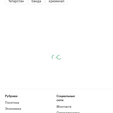
Татарстан
банда
криминал
Рубрики
Социальные
сети
Политика
ВКонтакте
Экономика
Одноклассники