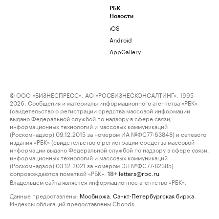
РБК
Новости
iOS
Android
AppGallery
© ООО «БИЗНЕСПРЕСС», АО «РОСБИЗНЕСКОНСАЛТИНГ», 1995–
2026. Сообщения и материалы информационного агентства «РБК»
(свидетельство о регистрации средства массовой информации
выдано Федеральной службой по надзору в сфере связи,
информационных технологий и массовых коммуникаций
(Роскомнадзор) 09.12.2015 за номером ИА №ФС77-63848) и сетевого
издания «РБК» (свидетельство о регистрации средства массовой
информации выдано Федеральной службой по надзору в сфере связи,
информационных технологий и массовых коммуникаций
(Роскомнадзор) 03.12.2021 за номером ЭЛ №ФС77-82385)
сопровождаются пометкой «РБК».
letters@rbc.ru
18+
Владельцем сайта является информационное агентство «РБК».
Данные предоставлены:
Мосбиржа
,
Санкт-Петербургская биржа
.
Индексы облигаций предоставлены Cbonds.