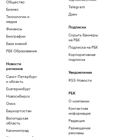
Общество
Telegram
Бизнес
Дзен
Технологии и
медиа
Финансы
Подписки
Скрыть баннеры
Биографии
на РБК
База знаний
Подписка на РБК
РБК Образование
Корпоративная
подписка
Новости
регионов
Уведомления
Санкт-Петербург
RSS Новости
и область
Екатеринбург
РБК
Новосибирск
О компании
Омск
Контактная
Башкортостан
информация
Вологодская
Редакция
область
Размещение
Калининград
рекламы