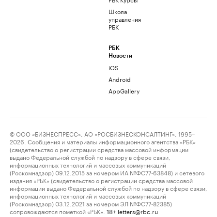
Школа
управления
РБК
РБК
Новости
iOS
Android
AppGallery
© ООО «БИЗНЕСПРЕСС», АО «РОСБИЗНЕСКОНСАЛТИНГ», 1995–
2026. Сообщения и материалы информационного агентства «РБК»
(свидетельство о регистрации средства массовой информации
выдано Федеральной службой по надзору в сфере связи,
информационных технологий и массовых коммуникаций
(Роскомнадзор) 09.12.2015 за номером ИА №ФС77-63848) и сетевого
издания «РБК» (свидетельство о регистрации средства массовой
информации выдано Федеральной службой по надзору в сфере связи,
информационных технологий и массовых коммуникаций
(Роскомнадзор) 03.12.2021 за номером ЭЛ №ФС77-82385)
сопровождаются пометкой «РБК».
letters@rbc.ru
18+