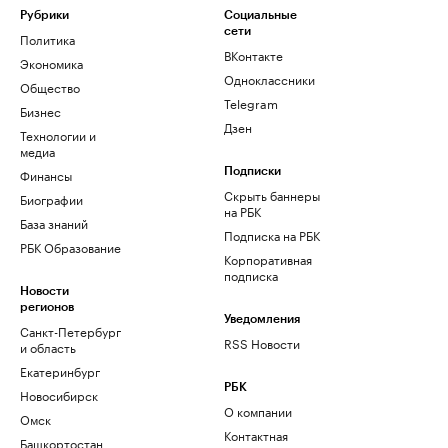
Рубрики
Социальные
сети
Политика
ВКонтакте
Экономика
Одноклассники
Общество
Telegram
Бизнес
Дзен
Технологии и
медиа
Финансы
Подписки
Скрыть баннеры
Биографии
на РБК
База знаний
Подписка на РБК
РБК Образование
Корпоративная
подписка
Новости
регионов
Уведомления
Санкт-Петербург
RSS Новости
и область
Екатеринбург
РБК
Новосибирск
О компании
Омск
Контактная
Башкортостан