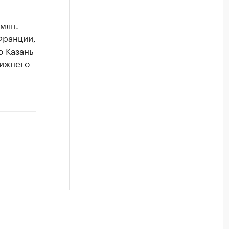
 млн.
Франции,
о Казань
Нижнего