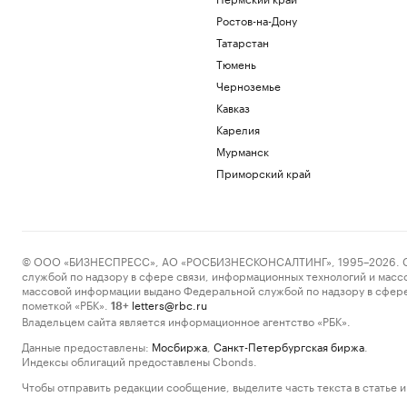
Ростов-на-Дону
Татарстан
Тюмень
Черноземье
Кавказ
Карелия
Мурманск
Приморский край
© ООО «БИЗНЕСПРЕСС», АО «РОСБИЗНЕСКОНСАЛТИНГ», 1995–2026. Сообщ
службой по надзору в сфере связи, информационных технологий и масс
массовой информации выдано Федеральной службой по надзору в сфере
пометкой «РБК».
letters@rbc.ru
18+
Владельцем сайта является информационное агентство «РБК».
Данные предоставлены:
Мосбиржа
,
Санкт-Петербургская биржа
.
Индексы облигаций предоставлены Cbonds.
Чтобы отправить редакции сообщение, выделите часть текста в статье и 