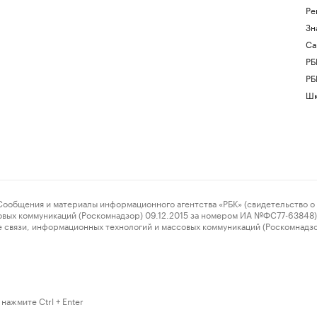
Ре
Зн
Са
РБ
РБ
Шк
ения и материалы информационного агентства «РБК» (свидетельство о 
овых коммуникаций (Роскомнадзор) 09.12.2015 за номером ИА №ФС77-63848) 
 связи, информационных технологий и массовых коммуникаций (Роскомнадз
нажмите Ctrl + Enter