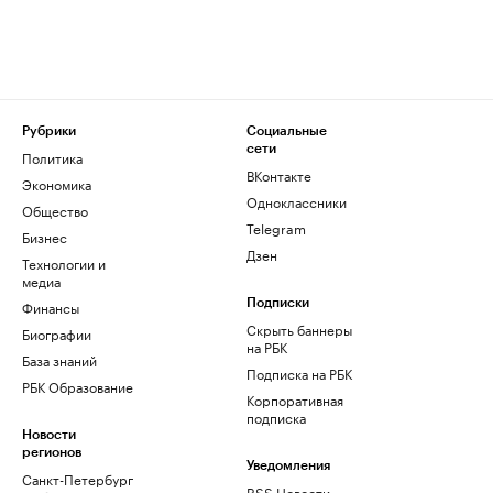
Рубрики
Социальные
сети
Политика
ВКонтакте
Экономика
Одноклассники
Общество
Telegram
Бизнес
Дзен
Технологии и
медиа
Финансы
Подписки
Скрыть баннеры
Биографии
на РБК
База знаний
Подписка на РБК
РБК Образование
Корпоративная
подписка
Новости
регионов
Уведомления
Санкт-Петербург
RSS Новости