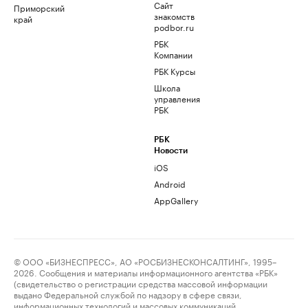
Сайт
Приморский
знакомств
край
podbor.ru
РБК
Компании
РБК Курсы
Школа
управления
РБК
РБК
Новости
iOS
Android
AppGallery
© ООО «БИЗНЕСПРЕСС», АО «РОСБИЗНЕСКОНСАЛТИНГ», 1995–
2026. Сообщения и материалы информационного агентства «РБК»
(свидетельство о регистрации средства массовой информации
выдано Федеральной службой по надзору в сфере связи,
информационных технологий и массовых коммуникаций