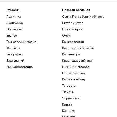
Рубрики
Новости регионов
Политика
Санкт-Петербург и область
Экономика
Екатеринбург
Общество
Новосибирск
Бизнес
Омск
Технологии и медиа
Башкортостан
Финансы
Вологодская область
Биографии
Калининград
База знаний
Краснодарский край
РБК Образование
Нижний Новгород
Пермский край
Ростов-на-Дону
Татарстан
Тюмень
Черноземье
Кавказ
Карелия
Мурманск