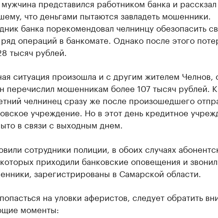
 мужчина представился работником банка и расскзал
шему, что деньгами пытаются завладеть мошенники.
дник банка порекомендовал челнинцу обезопасить св
 ряд операций в банкомате. Однако после этого пот
8 тысяч рублей.
ая ситуация произошла и с другим жителем Челнов, 
он перечислил мошенникам более 107 тысяч рублей. К
летний челнинец сразу же после произошедшего отпр
овское учреждение. Но в этот день кредитное учреж
ыто в связи с выходным днем.
овили сотрудники полиции, в обоих случаях абонентс
 которых приходили банковские оповещения и звонил
енники, зарегистрированы в Самарской области.
попасться на уловки аферистов, следует обратить вн
ющие моменты: