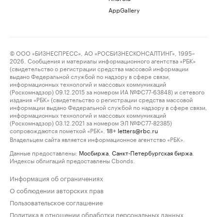
AppGallery
© ООО «БИЗНЕСПРЕСС», АО «РОСБИЗНЕСКОНСАЛТИНГ», 1995–
2026. Сообщения и материалы информационного агентства «РБК»
(свидетельство о регистрации средства массовой информации
выдано Федеральной службой по надзору в сфере связи,
информационных технологий и массовых коммуникаций
(Роскомнадзор) 09.12.2015 за номером ИА №ФС77-63848) и сетевого
издания «РБК» (свидетельство о регистрации средства массовой
информации выдано Федеральной службой по надзору в сфере связи,
информационных технологий и массовых коммуникаций
(Роскомнадзор) 03.12.2021 за номером ЭЛ №ФС77-82385)
сопровождаются пометкой «РБК».
letters@rbc.ru
18+
Владельцем сайта является информационное агентство «РБК».
Данные предоставлены:
Мосбиржа
,
Санкт-Петербургская биржа
.
Индексы облигаций предоставлены Cbonds.
Информация об ограничениях
О соблюдении авторских прав
Пользовательское соглашение
Политика в отношении обработки персональных данных