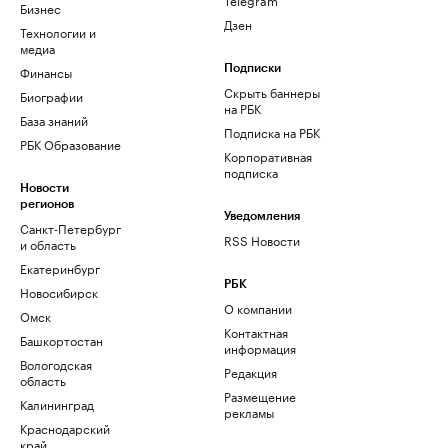
Бизнес
Дзен
Технологии и
медиа
Финансы
Подписки
Скрыть баннеры
Биографии
на РБК
База знаний
Подписка на РБК
РБК Образование
Корпоративная
подписка
Новости
регионов
Уведомления
Санкт-Петербург
RSS Новости
и область
Екатеринбург
РБК
Новосибирск
О компании
Омск
Контактная
Башкортостан
информация
Вологодская
Редакция
область
Размещение
Калининград
рекламы
Краснодарский
край