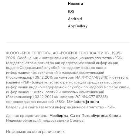
Новости
iOS
Android
AppGallery
© ООО «БИЗНЕСПРЕСС», АО «РОСБИЗНЕСКОНСАЛТИНГ», 1995–
2026. Сообщения и материалы информационного агентства «РБК»
(свидетельство о регистрации средства массовой информации
выдано Федеральной службой по надзору в сфере связи,
информационных технологий и массовых коммуникаций
(Роскомнадзор) 09.12.2015 за номером ИА №ФС77-63848) и сетевого
издания «РБК» (свидетельство о регистрации средства массовой
информации выдано Федеральной службой по надзору в сфере связи,
информационных технологий и массовых коммуникаций
(Роскомнадзор) 03.12.2021 за номером ЭЛ №ФС77-82385)
сопровождаются пометкой «РБК».
letters@rbc.ru
18+
Владельцем сайта является информационное агентство «РБК».
Данные предоставлены:
Мосбиржа
,
Санкт-Петербургская биржа
.
Индексы облигаций предоставлены Cbonds.
Информация об ограничениях