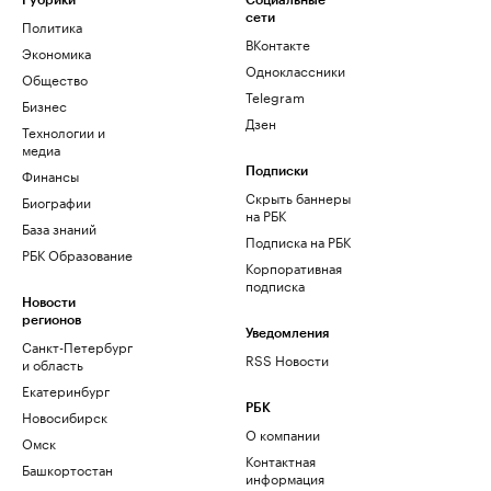
Рубрики
Социальные
сети
Политика
ВКонтакте
Экономика
Одноклассники
Общество
Telegram
Бизнес
Дзен
Технологии и
медиа
Финансы
Подписки
Скрыть баннеры
Биографии
на РБК
База знаний
Подписка на РБК
РБК Образование
Корпоративная
подписка
Новости
регионов
Уведомления
Санкт-Петербург
RSS Новости
и область
Екатеринбург
РБК
Новосибирск
О компании
Омск
Контактная
Башкортостан
информация