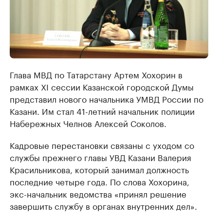
Глава МВД по Татарстану Артем Хохорин в
рамках XI сессии Казанской городской Думы
представил ​нового начальника УМВД России по
Казани. Им стал 41-летний начальник полиции
Набережных Челнов Алексей Соколов.
Кадровые перестановки связаны с уходом со
службы прежнего главы УВД Казани Валерия
Красильникова, который занимал должность
последние четыре года. По слова Хохорина,
экс-начальник ведомства «принял решение
завершить службу в органах внутренних дел».