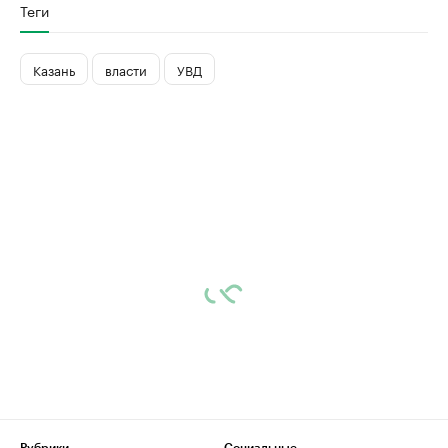
Теги
Казань
власти
УВД