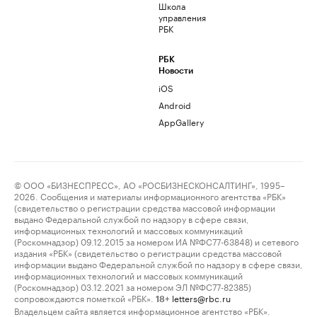
Школа
управления
РБК
РБК
Новости
iOS
Android
AppGallery
© ООО «БИЗНЕСПРЕСС», АО «РОСБИЗНЕСКОНСАЛТИНГ», 1995–
2026. Сообщения и материалы информационного агентства «РБК»
(свидетельство о регистрации средства массовой информации
выдано Федеральной службой по надзору в сфере связи,
информационных технологий и массовых коммуникаций
(Роскомнадзор) 09.12.2015 за номером ИА №ФС77-63848) и сетевого
издания «РБК» (свидетельство о регистрации средства массовой
информации выдано Федеральной службой по надзору в сфере связи,
информационных технологий и массовых коммуникаций
(Роскомнадзор) 03.12.2021 за номером ЭЛ №ФС77-82385)
сопровождаются пометкой «РБК».
letters@rbc.ru
18+
Владельцем сайта является информационное агентство «РБК».