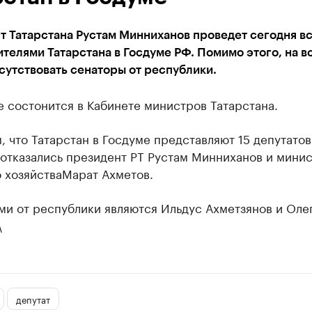
 Татарстана Рустам Минниханов проведет сегодня вс
телями Татарстана в Госдуме РФ. Помимо этого, на в
сутствовать сенаторы от республики.
 состонится в Кабинете министров Татарстана.
 что Татарстан в Госдуме представляют 15 депутатов
отказались президент РТ Рустам Минниханов и мини
 хозяйстваМарат Ахметов.
ми от республики являются Ильдус Ахметзянов и Оле
\
депутат