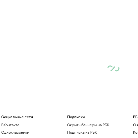
Социальные сети
Подписки
РБ
ВКонтакте
Скрыть баннеры на РБК
О 
Одноклассники
Подписка на РБК
Ко