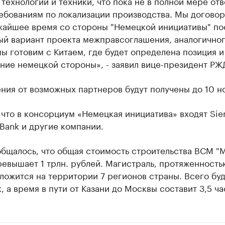
технологий и техники, что пока не в полной мере отв
ебованиям по локализации производства. Мы договор
ижайшее время со стороны "Немецкой инициативы" по
ый вариант проекта межправсоглашения, аналогичног
ы готовим с Китаем, где будет определена позиция и
ние немецкой стороны», - заявил вице-президент РЖ
ния от возможных партнеров будут получены до 10 н
что в консорциум «Немецкая инициатива» входят Sie
Bank и другие компании.
общалось, что общая стоимость строительства ВСМ "
ревышает 1 трлн. рублей. Магистраль, протяженность
ложится на территории 7 регионов страны. Всего буд
, а время в пути от Казани до Москвы составит 3,5 ча