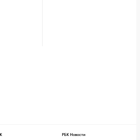
К
РБК Новости