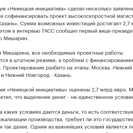
ум «Немецкая инициатива» сделал несколько заявлен
ти софинансировать проект высокоскоростной магис
азань». Сумма возможных инвестиций достигает 2,7 
 этом в интервью ТАСС сообщил первый вице-презид
р Мишарин.
м Мишарина, все необходимые проектные работы
тся в штатном режиме, а проблем с финансирование
. Проектирование разбито на этапы: Москва -Нижний
и Нижний Новгород - Казань.
ии «Немецкой инициативы» оценены 2,7 млрд евро. 
етил, что выделение денег - не единственное услови
а каких условиях даются деньги, то есть соответствуе
кализации производства, требует ли это государств
и так далее. Одним из важнейших условий является п