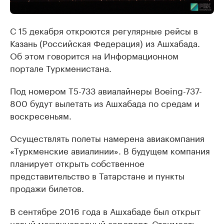
С 15 декабря откроются регулярные рейсы в
Казань (Российская Федерация) из Ашхабада.
Об этом говорится на Информационном
портале Туркменистана.
Под номером Т5-733 авиалайнеры Boeing-737-
800 будут вылетать из Ашхабада по средам и
воскресеньям.
Осуществлять полеты намерена авиакомпания
«Туркменские авиалинии». В будущем компания
планирует открыть собственное
представительство в Татарстане и пункты
продажи билетов.
В сентябре 2016 года в Ашхабаде был открыт
новый международный аэропорт. Стоимость