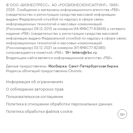
© ООО «БИЗНЕСПРЕСС», АО «РОСБИЗНЕСКОНСАЛТИНГ», 1995–
2026. Сообщения и материалы информационного агентства «РБК»
(свидетельство о регистрации средства массовой информации
выдано Федеральной службой по надзору в сфере связи,
информационных технологий и массовых коммуникаций
(Роскомнадзор) 09.12.2015 за номером ИА №ФС77-63848) и сетевого
издания «РБК» (свидетельство о регистрации средства массовой
информации выдано Федеральной службой по надзору в сфере связи,
информационных технологий и массовых коммуникаций
(Роскомнадзор) 03.12.2021 за номером ЭЛ №ФС77-82385)
сопровождаются пометкой «РБК».
letters@rbc.ru
18+
Владельцем сайта является информационное агентство «РБК».
Данные предоставлены:
Мосбиржа
,
Санкт-Петербургская биржа
.
Индексы облигаций предоставлены Cbonds.
Информация об ограничениях
О соблюдении авторских прав
Пользовательское соглашение
Политика в отношении обработки персональных данных
Политика обработки файлов cookie
18+