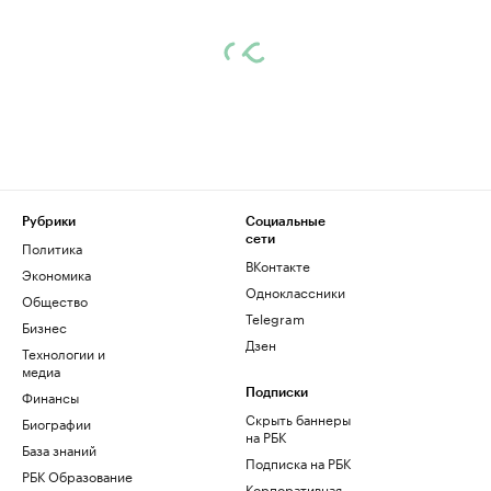
Рубрики
Социальные
сети
Политика
ВКонтакте
Экономика
Одноклассники
Общество
Telegram
Бизнес
Дзен
Технологии и
медиа
Финансы
Подписки
Скрыть баннеры
Биографии
на РБК
База знаний
Подписка на РБК
РБК Образование
Корпоративная