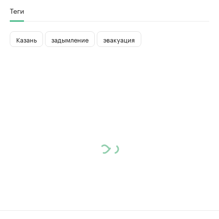
Теги
Казань
задымление
эвакуация