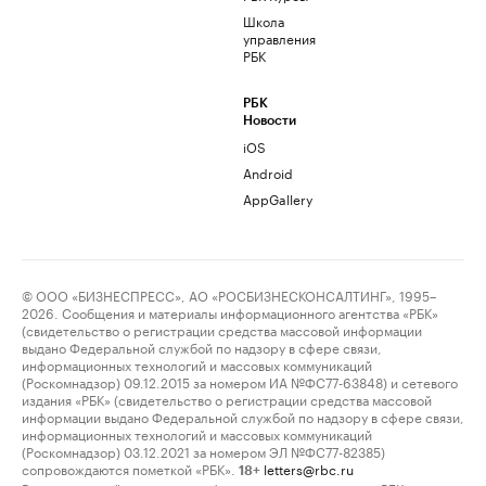
Школа
управления
РБК
РБК
Новости
iOS
Android
AppGallery
© ООО «БИЗНЕСПРЕСС», АО «РОСБИЗНЕСКОНСАЛТИНГ», 1995–
2026. Сообщения и материалы информационного агентства «РБК»
(свидетельство о регистрации средства массовой информации
выдано Федеральной службой по надзору в сфере связи,
информационных технологий и массовых коммуникаций
(Роскомнадзор) 09.12.2015 за номером ИА №ФС77-63848) и сетевого
издания «РБК» (свидетельство о регистрации средства массовой
информации выдано Федеральной службой по надзору в сфере связи,
информационных технологий и массовых коммуникаций
(Роскомнадзор) 03.12.2021 за номером ЭЛ №ФС77-82385)
сопровождаются пометкой «РБК».
letters@rbc.ru
18+