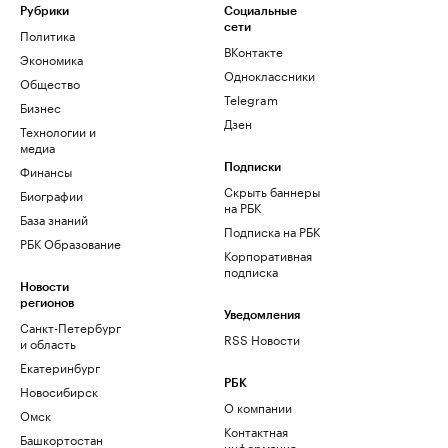
Рубрики
Социальные
сети
Политика
ВКонтакте
Экономика
Одноклассники
Общество
Telegram
Бизнес
Дзен
Технологии и
медиа
Финансы
Подписки
Скрыть баннеры
Биографии
на РБК
База знаний
Подписка на РБК
РБК Образование
Корпоративная
подписка
Новости
регионов
Уведомления
Санкт-Петербург
RSS Новости
и область
Екатеринбург
РБК
Новосибирск
О компании
Омск
Контактная
Башкортостан
информация