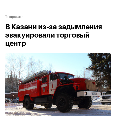
Татарстан
В Казани из-за задымления
эвакуировали торговый
центр