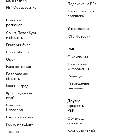
Подписка на РБК
РБК Образование
Корпоративная
подписка
Новости
регионов
Уведомления
Санкт-Петербург
RSS Новости
и область
Екатеринбург
РБК
Новосибирск
О компании
Омск
Контактная
Башкортостан
информация
Вологодская
Редакция
область
Размещение
Калининград
рекламы
Краснодарский
край
Другие
Нижний
продукты
Новгород
РБК
Пермский край
Облако для
бизнеса
Ростов-на-Дону
Корпоративный
Татарстан
регистратор