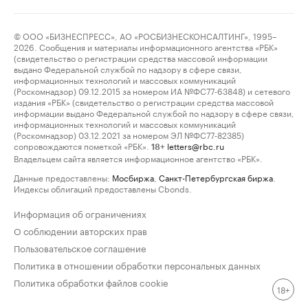
© ООО «БИЗНЕСПРЕСС», АО «РОСБИЗНЕСКОНСАЛТИНГ», 1995–
2026. Сообщения и материалы информационного агентства «РБК»
(свидетельство о регистрации средства массовой информации
выдано Федеральной службой по надзору в сфере связи,
информационных технологий и массовых коммуникаций
(Роскомнадзор) 09.12.2015 за номером ИА №ФС77-63848) и сетевого
издания «РБК» (свидетельство о регистрации средства массовой
информации выдано Федеральной службой по надзору в сфере связи,
информационных технологий и массовых коммуникаций
(Роскомнадзор) 03.12.2021 за номером ЭЛ №ФС77-82385)
сопровождаются пометкой «РБК».
letters@rbc.ru
18+
Владельцем сайта является информационное агентство «РБК».
Данные предоставлены:
Мосбиржа
,
Санкт-Петербургская биржа
.
Индексы облигаций предоставлены Cbonds.
Информация об ограничениях
О соблюдении авторских прав
Пользовательское соглашение
Политика в отношении обработки персональных данных
Политика обработки файлов cookie
18+