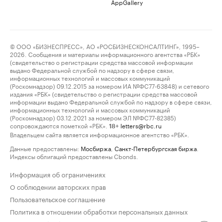
AppGallery
© ООО «БИЗНЕСПРЕСС», АО «РОСБИЗНЕСКОНСАЛТИНГ», 1995–
2026. Сообщения и материалы информационного агентства «РБК»
(свидетельство о регистрации средства массовой информации
выдано Федеральной службой по надзору в сфере связи,
информационных технологий и массовых коммуникаций
(Роскомнадзор) 09.12.2015 за номером ИА №ФС77-63848) и сетевого
издания «РБК» (свидетельство о регистрации средства массовой
информации выдано Федеральной службой по надзору в сфере связи,
информационных технологий и массовых коммуникаций
(Роскомнадзор) 03.12.2021 за номером ЭЛ №ФС77-82385)
сопровождаются пометкой «РБК».
letters@rbc.ru
18+
Владельцем сайта является информационное агентство «РБК».
Данные предоставлены:
Мосбиржа
,
Санкт-Петербургская биржа
.
Индексы облигаций предоставлены Cbonds.
Информация об ограничениях
О соблюдении авторских прав
Пользовательское соглашение
Политика в отношении обработки персональных данных