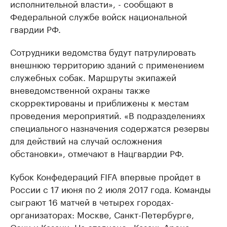
исполнительной власти», - сообщают в
Федеральной службе войск национальной
гвардии РФ.
Сотрудники ведомства будут патрулировать
внешнюю территорию зданий с применением
служебных собак. Маршруты экипажей
вневедомственной охраны также
скорректированы и приближены к местам
проведения мероприятий. «В подразделениях
специального назначения содержатся резервы
для действий на случай осложнения
обстановки», отмечают в Нацгвардии РФ.
Кубок Конфедераций FIFA впервые пройдет в
России с 17 июня по 2 июля 2017 года. Команды
сыграют 16 матчей в четырех городах-
организаторах: Москве, Санкт-Петербурге,
Сочи и Казани. На стадионе «Казань Арена»