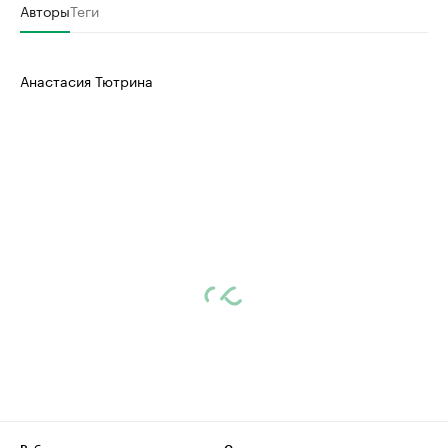
Авторы
Теги
Анастасия Тютрина