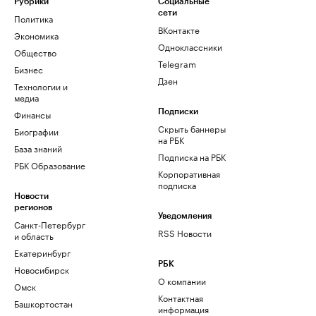
Рубрики
Социальные
сети
Политика
ВКонтакте
Экономика
Одноклассники
Общество
Telegram
Бизнес
Дзен
Технологии и
медиа
Финансы
Подписки
Скрыть баннеры
Биографии
на РБК
База знаний
Подписка на РБК
РБК Образование
Корпоративная
подписка
Новости
регионов
Уведомления
Санкт-Петербург
RSS Новости
и область
Екатеринбург
РБК
Новосибирск
О компании
Омск
Контактная
Башкортостан
информация