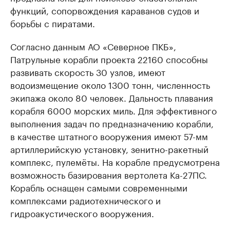
функций, сопорвождения караванов судов и
борьбы с пиратами.
Согласно данным АО «Северное ПКБ»,
Патрульные корабли проекта 22160 способны
развивать скорость 30 узлов, имеют
водоизмещение около 1300 тонн, численность
экипажа около 80 человек. Дальность плавания
корабля 6000 морских миль. Для эффективного
выполнения задач по предназначению корабли,
в качестве штатного вооружения имеют 57-мм
артиллерийскую установку, зенитно-ракетный
комплекс, пулемёты. На корабле предусмотрена
возможность базирования вертолета Ка-27ПС.
Корабль оснащен самыми современными
комплексами радиотехнического и
гидроакустического вооружения.