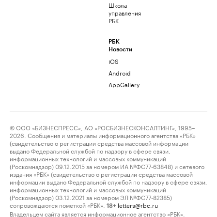
Школа
управления
РБК
РБК
Новости
iOS
Android
AppGallery
© ООО «БИЗНЕСПРЕСС», АО «РОСБИЗНЕСКОНСАЛТИНГ», 1995–
2026. Сообщения и материалы информационного агентства «РБК»
(свидетельство о регистрации средства массовой информации
выдано Федеральной службой по надзору в сфере связи,
информационных технологий и массовых коммуникаций
(Роскомнадзор) 09.12.2015 за номером ИА №ФС77-63848) и сетевого
издания «РБК» (свидетельство о регистрации средства массовой
информации выдано Федеральной службой по надзору в сфере связи,
информационных технологий и массовых коммуникаций
(Роскомнадзор) 03.12.2021 за номером ЭЛ №ФС77-82385)
сопровождаются пометкой «РБК».
letters@rbc.ru
18+
Владельцем сайта является информационное агентство «РБК».