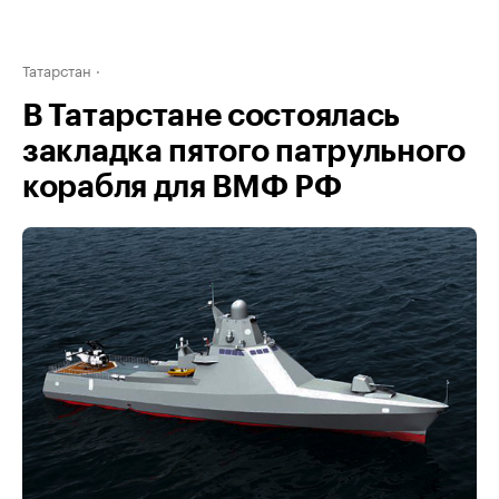
Татарстан
В Татарстане состоялась
закладка пятого патрульного
корабля для ВМФ РФ