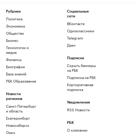
Рубрики
Социальные
сети
Политика
ВКонтакте
Экономика
Одноклассники
Общество
Telegram
Бизнес
Дзен
Технологии и
медиа
Финансы
Подписки
Скрыть баннеры
Биографии
на РБК
База знаний
Подписка на РБК
РБК Образование
Корпоративная
подписка
Новости
регионов
Уведомления
Санкт-Петербург
RSS Новости
и область
Екатеринбург
РБК
Новосибирск
О компании
Омск