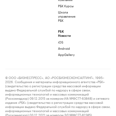
РБК Курсы
Школа
управления
РБК
РБК
Новости
iOS
Android
AppGallery
© ООО «БИЗНЕСПРЕСС», АО «РОСБИЗНЕСКОНСАЛТИНГ», 1995–
2026. Сообщения и материалы информационного агентства «РБК»
(свидетельство о регистрации средства массовой информации
выдано Федеральной службой по надзору в сфере связи,
информационных технологий и массовых коммуникаций
(Роскомнадзор) 09.12.2015 за номером ИА №ФС77-63848) и сетевого
издания «РБК» (свидетельство о регистрации средства массовой
информации выдано Федеральной службой по надзору в сфере связи,
информационных технологий и массовых коммуникаций
(Роскомнадзор) 03.12.2021 за номером ЭЛ №ФС77-82385)