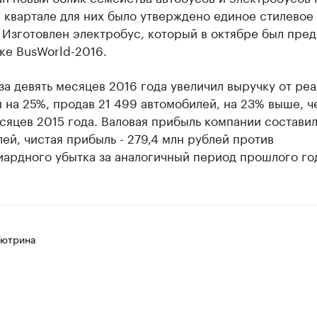
 квартале для них было утверждено единое стилевое
Изготовлен электробус, который в октябре был пред
ке BusWorld-2016.
а девять месяцев 2016 года увеличил выручку от ре
 на 25%, продав 21 499 автомобилей, на 23% выше, ч
сяцев 2015 года. Валовая прибыль компании составил
ей, чистая прибыль - 279,4 млн рублей против
ардного убытка за аналогичный период прошлого го
Тютрина