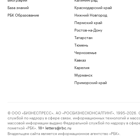
База знаний
Краснодарский край
РБК Образование
Нижний Новгород
Пермский край
Ростов-на-Дону
Татарстан
Тюмень
Черноземье
Кавказ
Карелия
Мурманск
Приморский край
© ООО «БИЗНЕСПРЕСС», АО «РОСБИЗНЕСКОНСАЛТИНГ», 1995–2026. Сообщ
службой по надзору в сфере связи, информационных технологий и масс
массовой информации выдано Федеральной службой по надзору в сфере
пометкой «РБК».
letters@rbc.ru
18+
Владельцем сайта является информационное агентство «РБК».