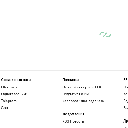
Социальные сети
Подписки
РБ
ВКонтакте
Скрыть баннеры на РБК
О 
Одноклассники
Подписка на РБК
Ко
Telegram
Корпоративная подписка
Ре
Дзен
Ра
Уведомления
RSS Новости
Др
Об