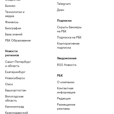
Telegram
Бизнес
Дзен
Технологии и
медиа
Финансы
Подписки
Скрыть баннеры
Биографии
на РБК
База знаний
Подписка на РБК
РБК Образование
Корпоративная
подписка
Новости
регионов
Уведомления
Санкт-Петербург
RSS Новости
и область
Екатеринбург
РБК
Новосибирск
О компании
Омск
Контактная
Башкортостан
информация
Вологодская
Редакция
область
Размещение
Калининград
рекламы
Краснодарский