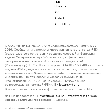
РБК
Новости
iOS
Android
AppGallery
© ООО «БИЗНЕСПРЕСС», АО «РОСБИЗНЕСКОНСАЛТИНГ», 1995–
2026. Сообщения и материалы информационного агентства «РБК»
(свидетельство о регистрации средства массовой информации
выдано Федеральной службой по надзору в сфере связи,
информационных технологий и массовых коммуникаций
(Роскомнадзор) 09.12.2015 за номером ИА №ФС77-63848) и сетевого
издания «РБК» (свидетельство о регистрации средства массовой
информации выдано Федеральной службой по надзору в сфере связи,
информационных технологий и массовых коммуникаций
(Роскомнадзор) 03.12.2021 за номером ЭЛ №ФС77-82385)
сопровождаются пометкой «РБК».
letters@rbc.ru
18+
Владельцем сайта является информационное агентство «РБК».
Данные предоставлены:
Мосбиржа
,
Санкт-Петербургская биржа
.
Индексы облигаций предоставлены Cbonds.
Информация об ограничениях