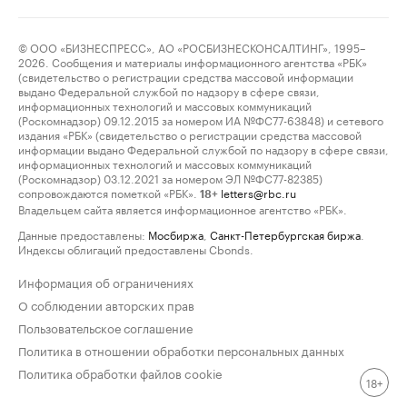
© ООО «БИЗНЕСПРЕСС», АО «РОСБИЗНЕСКОНСАЛТИНГ», 1995–
2026. Сообщения и материалы информационного агентства «РБК»
(свидетельство о регистрации средства массовой информации
выдано Федеральной службой по надзору в сфере связи,
информационных технологий и массовых коммуникаций
(Роскомнадзор) 09.12.2015 за номером ИА №ФС77-63848) и сетевого
издания «РБК» (свидетельство о регистрации средства массовой
информации выдано Федеральной службой по надзору в сфере связи,
информационных технологий и массовых коммуникаций
(Роскомнадзор) 03.12.2021 за номером ЭЛ №ФС77-82385)
сопровождаются пометкой «РБК».
letters@rbc.ru
18+
Владельцем сайта является информационное агентство «РБК».
Данные предоставлены:
Мосбиржа
,
Санкт-Петербургская биржа
.
Индексы облигаций предоставлены Cbonds.
Информация об ограничениях
О соблюдении авторских прав
Пользовательское соглашение
Политика в отношении обработки персональных данных
Политика обработки файлов cookie
18+