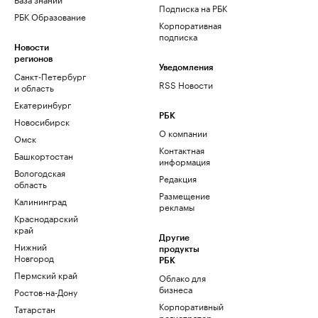
Подписка на РБК
РБК Образование
Корпоративная
подписка
Новости
регионов
Уведомления
Санкт-Петербург
RSS Новости
и область
Екатеринбург
РБК
Новосибирск
О компании
Омск
Контактная
Башкортостан
информация
Вологодская
Редакция
область
Размещение
Калининград
рекламы
Краснодарский
край
Другие
Нижний
продукты
Новгород
РБК
Пермский край
Облако для
бизнеса
Ростов-на-Дону
Корпоративный
Татарстан
регистратор