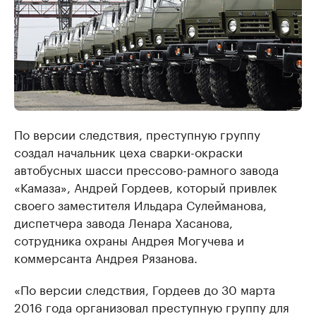
По версии следствия, преступную группу
создал начальник цеха сварки-окраски
автобусных шасси прессово-рамного завода
«Камаза», Андрей Гордеев, который привлек
своего заместителя Ильдара Сулейманова,
диспетчера завода Ленара Хасанова,
сотрудника охраны Андрея Могучева и
коммерсанта Андрея Рязанова.
«По версии следствия, Гордеев до 30 марта
2016 года организовал преступную группу для