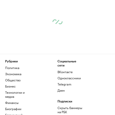
Рубрики
Социальные
сети
Политика
ВКонтакте
Экономика
Одноклассники
Общество
Telegram
Бизнес
Дзен
Технологии и
медиа
Финансы
Подписки
Скрыть баннеры
Биографии
на РБК
База знаний