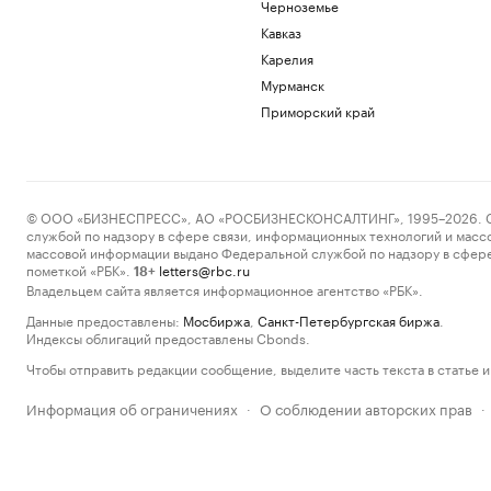
Черноземье
Кавказ
Карелия
Мурманск
Приморский край
© ООО «БИЗНЕСПРЕСС», АО «РОСБИЗНЕСКОНСАЛТИНГ», 1995–2026. Сообщ
службой по надзору в сфере связи, информационных технологий и масс
массовой информации выдано Федеральной службой по надзору в сфере
пометкой «РБК».
letters@rbc.ru
18+
Владельцем сайта является информационное агентство «РБК».
Данные предоставлены:
Мосбиржа
,
Санкт-Петербургская биржа
.
Индексы облигаций предоставлены Cbonds.
Чтобы отправить редакции сообщение, выделите часть текста в статье и 
Информация об ограничениях
О соблюдении авторских прав
·
·