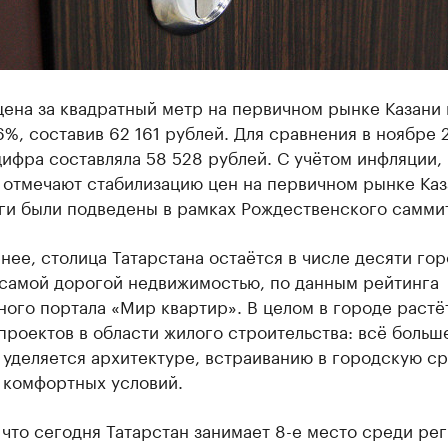
цена за квадратный метр на первичном рынке Казани
6%, составив 62 161 рублей. Для сравнения в ноябре 
цифра составляла 58 528 рублей. С учётом инфляции,
 отмечают стабилизацию цен на первичном рынке Каз
ги были подведены в рамках Рождественского самми
нее, столица Татарстана остаётся в числе десяти го
 самой дорогой недвижимостью, по данным рейтинга
ого портала «Мир квартир». В целом в городе растё
проектов в области жилого строительства: всё больш
уделяется архитектуре, встраиванию в городскую ср
 комфортных условий.
что сегодня Татарстан занимает 8-е место среди ре