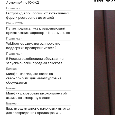
Арменией по ЮКЖД
Политика
Гастрогиды по России: от аутентичных
ферм и ресторанов до отелей
РБК и РСХБ
Путин подписал указ, разрешающий
приватизацию аэропорта Шереметьево
Политика
Wildberries запустил единое окно
поддержки предпринимателей
Политика
В России возобновили обсуждение
запуска онлайн-продажи алкоголя
Бизнес
Минфин заявил, что налог на
сверхприбыль для металлургов не
обсуждается
Бизнес
Минфин разработал законопроект об
акцизе на импортную сталь
Бизнес
Власти задумались о налоговых льготах
для пострадавших продавцов WB