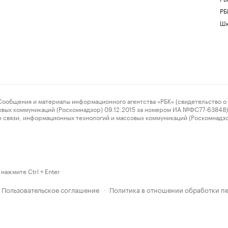
РБ
Шк
ения и материалы информационного агентства «РБК» (свидетельство о 
овых коммуникаций (Роскомнадзор) 09.12.2015 за номером ИА №ФС77-63848) 
 связи, информационных технологий и массовых коммуникаций (Роскомнадз
нажмите Ctrl + Enter
Пользовательское соглашение
Политика в отношении обработки п
·