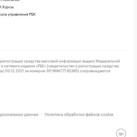
К Курсы
ола управления РБК
регистрации средства массовой информации выдано Федеральной
и сетевого издания «РБК» (свидетельство о регистрации средства
ор) 03.12.2021 за номером ЭЛ №ФС77-82385) сопровождаются
ерсональных данных
Политика обработки файлов cookie
·
18+