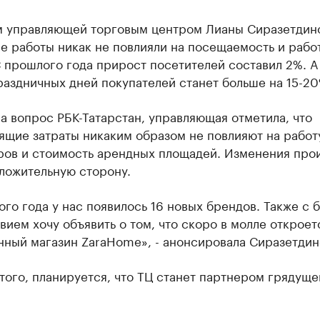
м управляющей торговым центром Лианы Сиразетдин
е работы никак не повлияли на посещаемость и рабо
 прошлого года прирост посетителей составил 2%. А
аздничных дней покупателей станет больше на 15-20
а вопрос РБК-Татарстан, управляющая отметила, что
ящие затраты никаким образом не повлияют на работ
ров и стоимость арендных площадей. Изменения про
ложительную сторону.
го года у нас появилось 16 новых брендов. Также с 
вием хочу объявить о том, что скоро в молле откроет
нный магазин ZaraHome», - анонсировала Сиразетдин
ого, планируется, что ТЦ станет партнером грядуще