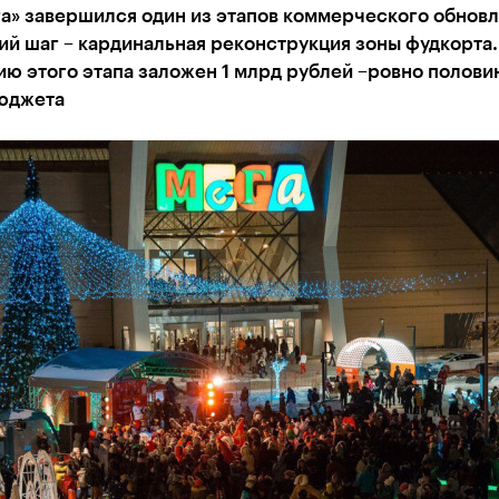
а» завершился один из этапов коммерческого обновл
й шаг – кардинальная реконструкция зоны фудкорта.
ю этого этапа заложен 1 млрд рублей –ровно половин
юджета