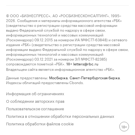
© ООО «БИЗНЕСПРЕСС», АО «РОСБИЗНЕСКОНСАЛТИНГ», 1995–
2026. Сообщения и материалы информационного агентства «РБК»
(свидетельство о регистрации средства массовой информации
выдано Федеральной службой по надзору в сфере связи,
информационных технологий и массовых коммуникаций
(Роскомнадзор) 09.12.2015 за номером ИА №ФС77-63848) и сетевого
издания «РБК» (свидетельство о регистрации средства массовой
информации выдано Федеральной службой по надзору в сфере связи,
информационных технологий и массовых коммуникаций
(Роскомнадзор) 03.12.2021 за номером ЭЛ №ФС77-82385)
сопровождаются пометкой «РБК».
letters@rbc.ru
18+
Владельцем сайта является информационное агентство «РБК».
Данные предоставлены:
Мосбиржа
,
Санкт-Петербургская биржа
.
Индексы облигаций предоставлены Cbonds.
Информация об ограничениях
О соблюдении авторских прав
Пользовательское соглашение
Политика в отношении обработки персональных данных
Политика обработки файлов cookie
18+