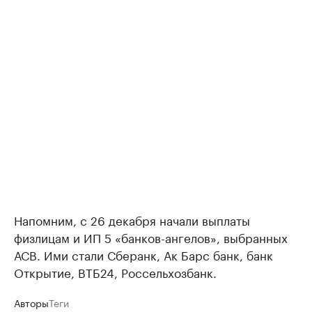
Напомним, с 26 декабря начали выплаты
физлицам и ИП 5 «банков-ангелов», выбранных
АСВ. Ими стали Сберанк, Ак Барс банк, банк
Открытие, ВТБ24, Россельхозбанк.
Авторы
Теги