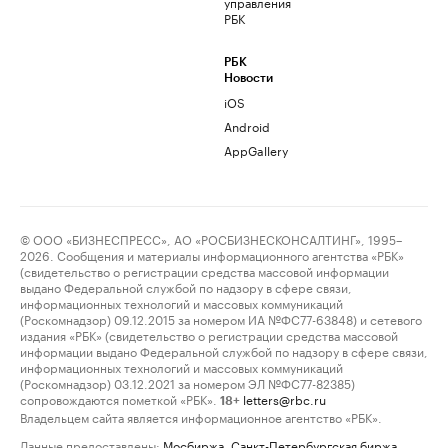
управления
РБК
РБК
Новости
iOS
Android
AppGallery
© ООО «БИЗНЕСПРЕСС», АО «РОСБИЗНЕСКОНСАЛТИНГ», 1995–
2026. Сообщения и материалы информационного агентства «РБК»
(свидетельство о регистрации средства массовой информации
выдано Федеральной службой по надзору в сфере связи,
информационных технологий и массовых коммуникаций
(Роскомнадзор) 09.12.2015 за номером ИА №ФС77-63848) и сетевого
издания «РБК» (свидетельство о регистрации средства массовой
информации выдано Федеральной службой по надзору в сфере связи,
информационных технологий и массовых коммуникаций
(Роскомнадзор) 03.12.2021 за номером ЭЛ №ФС77-82385)
сопровождаются пометкой «РБК».
letters@rbc.ru
18+
Владельцем сайта является информационное агентство «РБК».
Данные предоставлены:
Мосбиржа
,
Санкт-Петербургская биржа
.