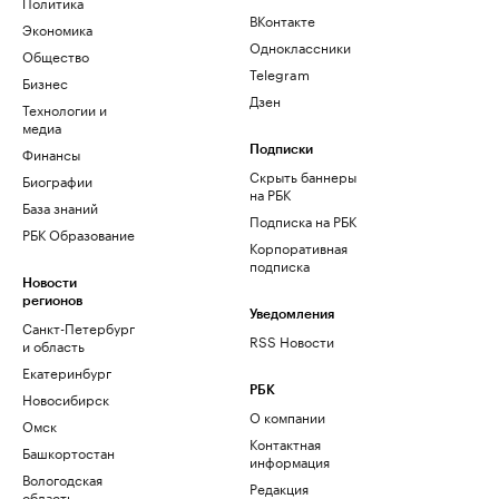
Политика
ВКонтакте
Экономика
Одноклассники
Общество
Telegram
Бизнес
Дзен
Технологии и
медиа
Финансы
Подписки
Скрыть баннеры
Биографии
на РБК
База знаний
Подписка на РБК
РБК Образование
Корпоративная
подписка
Новости
регионов
Уведомления
Санкт-Петербург
RSS Новости
и область
Екатеринбург
РБК
Новосибирск
О компании
Омск
Контактная
Башкортостан
информация
Вологодская
Редакция
область