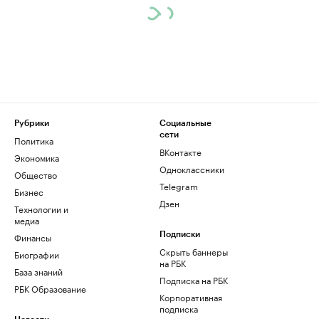
Рубрики
Социальные
сети
Политика
ВКонтакте
Экономика
Одноклассники
Общество
Telegram
Бизнес
Дзен
Технологии и
медиа
Финансы
Подписки
Скрыть баннеры
Биографии
на РБК
База знаний
Подписка на РБК
РБК Образование
Корпоративная
подписка