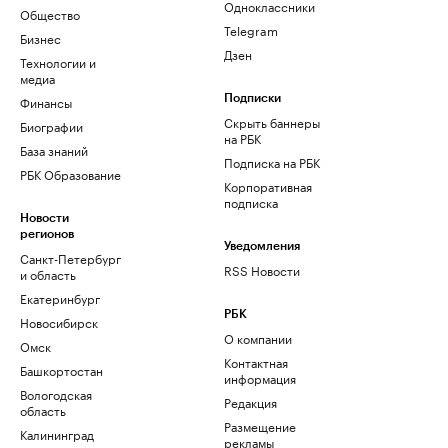
Одноклассники
Общество
Telegram
Бизнес
Дзен
Технологии и
медиа
Финансы
Подписки
Скрыть баннеры
Биографии
на РБК
База знаний
Подписка на РБК
РБК Образование
Корпоративная
подписка
Новости
регионов
Уведомления
Санкт-Петербург
RSS Новости
и область
Екатеринбург
РБК
Новосибирск
О компании
Омск
Контактная
Башкортостан
информация
Вологодская
Редакция
область
Размещение
Калининград
рекламы