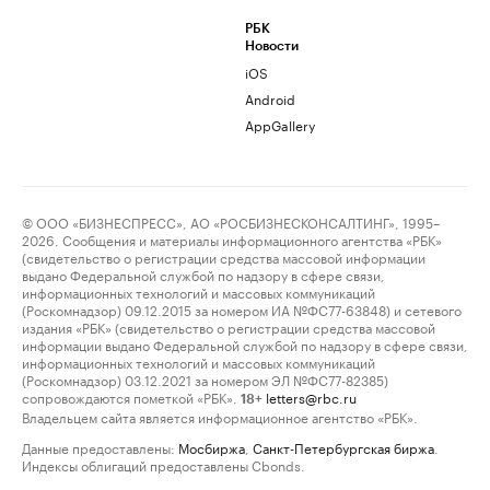
РБК
Новости
iOS
Android
AppGallery
© ООО «БИЗНЕСПРЕСС», АО «РОСБИЗНЕСКОНСАЛТИНГ», 1995–
2026. Сообщения и материалы информационного агентства «РБК»
(свидетельство о регистрации средства массовой информации
выдано Федеральной службой по надзору в сфере связи,
информационных технологий и массовых коммуникаций
(Роскомнадзор) 09.12.2015 за номером ИА №ФС77-63848) и сетевого
издания «РБК» (свидетельство о регистрации средства массовой
информации выдано Федеральной службой по надзору в сфере связи,
информационных технологий и массовых коммуникаций
(Роскомнадзор) 03.12.2021 за номером ЭЛ №ФС77-82385)
сопровождаются пометкой «РБК».
letters@rbc.ru
18+
Владельцем сайта является информационное агентство «РБК».
Данные предоставлены:
Мосбиржа
,
Санкт-Петербургская биржа
.
Индексы облигаций предоставлены Cbonds.