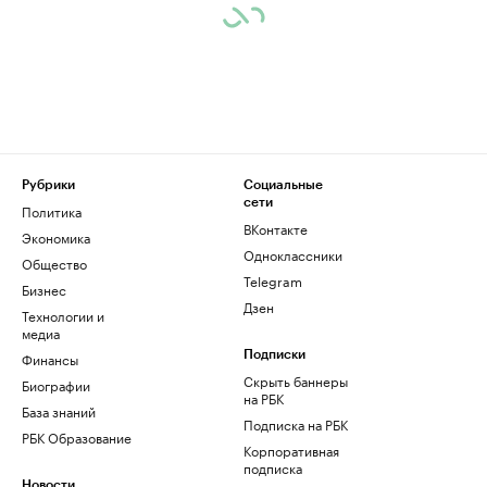
Рубрики
Социальные
сети
Политика
ВКонтакте
Экономика
Одноклассники
Общество
Telegram
Бизнес
Дзен
Технологии и
медиа
Финансы
Подписки
Скрыть баннеры
Биографии
на РБК
База знаний
Подписка на РБК
РБК Образование
Корпоративная
подписка
Новости