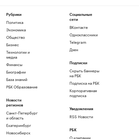
Рубрики
Социальные
сети
Политика
ВКонтакте
Экономика
Одноклассники
Общество
Telegram
Бизнес
Дзен
Технологии и
медиа
Финансы
Подписки
Скрыть баннеры
Биографии
на РБК
База знаний
Подписка на РБК
РБК Образование
Корпоративная
подписка
Новости
регионов
Уведомления
Санкт-Петербург
RSS Новости
и область
Екатеринбург
РБК
Новосибирск
О компании