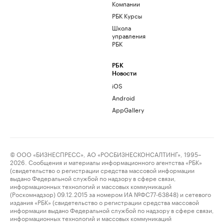
Компании
РБК Курсы
Школа
управления
РБК
РБК
Новости
iOS
Android
AppGallery
© ООО «БИЗНЕСПРЕСС», АО «РОСБИЗНЕСКОНСАЛТИНГ», 1995–
2026. Сообщения и материалы информационного агентства «РБК»
(свидетельство о регистрации средства массовой информации
выдано Федеральной службой по надзору в сфере связи,
информационных технологий и массовых коммуникаций
(Роскомнадзор) 09.12.2015 за номером ИА №ФС77-63848) и сетевого
издания «РБК» (свидетельство о регистрации средства массовой
информации выдано Федеральной службой по надзору в сфере связи,
информационных технологий и массовых коммуникаций