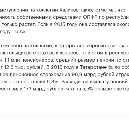
ыступлении на коллегии Халиков также отметил, что
нность собственными средствами ОПФР по республи
 только растет. Если в 2015 году она составляла окол
 году - 63%.
отмечено на коллегии, в Татарстане зарегистрирован
плательщиков страховых взносов, при этом в респуб
 1,1 млн пенсионеров, средний размер пенсии по ст
т 12,6 тыс. рублей. В 2016 году в Татарстане было со
ьное пенсионное страхование 96,9 млрд рублей стра
тем роста составил 6,8%. Расходы на выплату пенсий
оставили 173 млрд рублей, что на 5,5% больше расхо