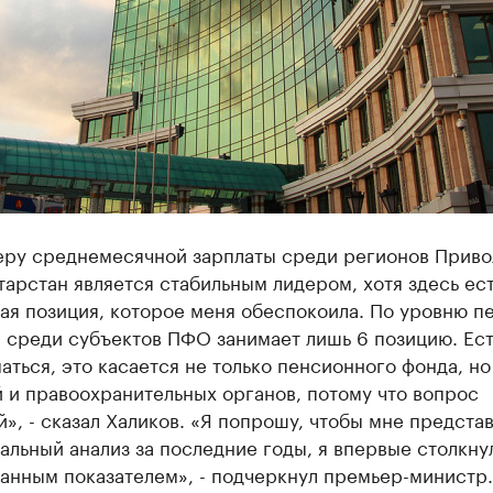
еру среднемесячной зарплаты среди регионов Прив
тарстан является стабильным лидером, хотя здесь ест
ая позиция, которое меня обеспокоила. По уровню п
 среди субъектов ПФО занимает лишь 6 позицию. Ест
аться, это касается не только пенсионного фонда, но
 и правоохранительных органов, потому что вопрос
», - сказал Халиков. «Я попрошу, чтобы мне предста
альный анализ за последние годы, я впервые столкну
анным показателем», - подчеркнул премьер-министр.