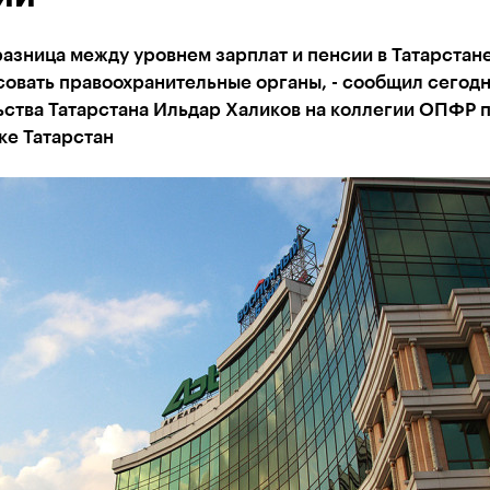
азница между уровнем зарплат и пенсии в Татарстан
овать правоохранительные органы, - сообщил сегодн
ьства Татарстана Ильдар Халиков на коллегии ОПФР 
ке Татарстан