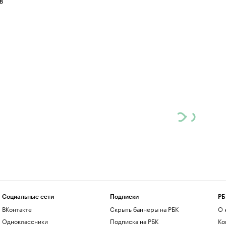
в
Социальные сети
Подписки
РБ
ВКонтакте
Скрыть баннеры на РБК
О 
Одноклассники
Подписка на РБК
Ко