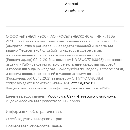
Android
AppGallery
© ООО «БИЗНЕСПРЕСС», АО «РОСБИЗНЕСКОНСАЛТИНГ», 1995–
2026. Сообщения и материалы информационного агентства «РБК»
(свидетельство о регистрации средства массовой информации
выдано Федеральной службой по надзору в сфере связи,
информационных технологий и массовых коммуникаций
(Роскомнадзор) 09.12.2015 за номером ИА №ФС77-63848) и сетевого
издания «РБК» (свидетельство о регистрации средства массовой
информации выдано Федеральной службой по надзору в сфере связи,
информационных технологий и массовых коммуникаций
(Роскомнадзор) 03.12.2021 за номером ЭЛ №ФС77-82385)
сопровождаются пометкой «РБК».
letters@rbc.ru
18+
Владельцем сайта является информационное агентство «РБК».
Данные предоставлены:
Мосбиржа
,
Санкт-Петербургская биржа
.
Индексы облигаций предоставлены Cbonds.
Информация об ограничениях
О соблюдении авторских прав
Пользовательское соглашение