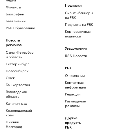
Финансы
Подписки
Скрыть баннеры
Биографии
на РБК
База знаний
Подписка на РБК
РБК Образование
Корпоративная
подписка
Новости
регионов
Уведомления
Санкт-Петербург
RSS Новости
и область
Екатеринбург
РБК
Новосибирск
О компании
Омск
Контактная
Башкортостан
информация
Вологодская
Редакция
область
Размещение
Калининград
рекламы
Краснодарский
край
Другие
Нижний
продукты
Новгород
РБК