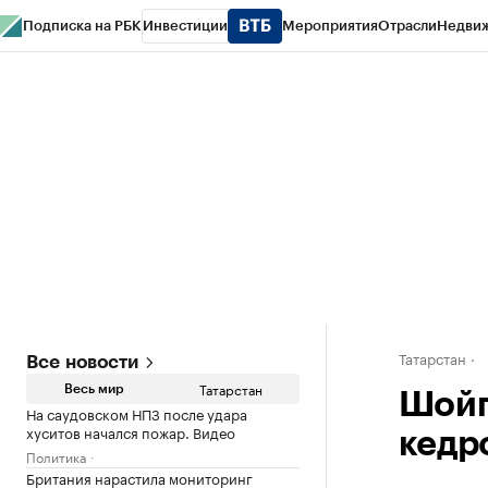
Подписка на РБК
Инвестиции
Мероприятия
Отрасли
Недви
РБК Life
Тренды
Визионеры
Национальные проекты
Город
Стиль
Кр
Спецпроекты СПб
Конференции СПб
Спецпроекты
Проверка конт
Татарстан
Все новости
Татарстан
Весь мир
Шойг
На саудовском НПЗ после удара
хуситов начался пожар. Видео
кедр
Политика
Британия нарастила мониторинг