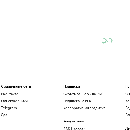
Социальные сети
Подписки
РБ
ВКонтакте
Скрыть баннеры на РБК
О 
Одноклассники
Подписка на РБК
Ко
Telegram
Корпоративная подписка
Ре
Дзен
Ра
Уведомления
RSS Новости
Др