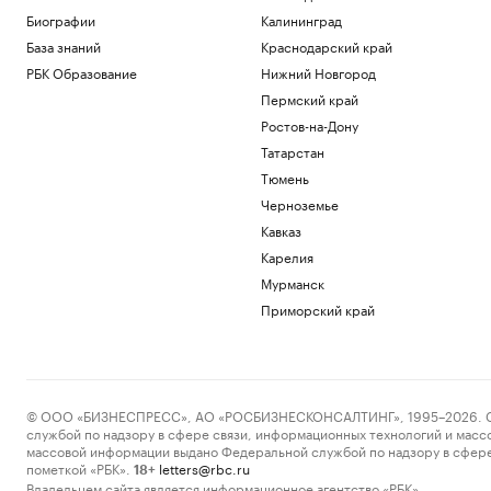
Биографии
Калининград
База знаний
Краснодарский край
РБК Образование
Нижний Новгород
Пермский край
Ростов-на-Дону
Татарстан
Тюмень
Черноземье
Кавказ
Карелия
Мурманск
Приморский край
© ООО «БИЗНЕСПРЕСС», АО «РОСБИЗНЕСКОНСАЛТИНГ», 1995–2026. Сообщ
службой по надзору в сфере связи, информационных технологий и масс
массовой информации выдано Федеральной службой по надзору в сфере
пометкой «РБК».
letters@rbc.ru
18+
Владельцем сайта является информационное агентство «РБК».