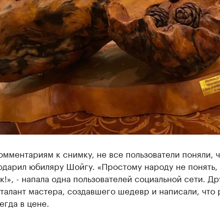
омментариям к снимку, не все пользователи поняли, ч
дарил юбиляру Шойгу. «Простому народу не понять, 
к!», - напала одна пользователей социальной сети. Др
талант мастера, создавшего шедевр и написали, что 
егда в цене.