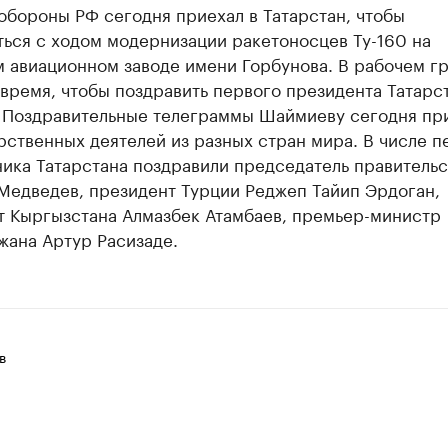
обороны РФ сегодня приехал в Татарстан, чтобы
ься с ходом модернизации ракетоносцев Ту-160 на
м авиационном заводе имени Горбунова. В рабочем г
время, чтобы поздравить первого президента Татарс
 Поздравительные телеграммы Шаймиеву сегодня пр
рственных деятелей из разных стран мира. В числе п
ика Татарстана поздравили председатель правительс
Медведев, президент Турции Реджеп Тайип Эрдоган,
т Кыргызстана Алмазбек Атамбаев, премьер-министр
жана Артур Расизаде.
в