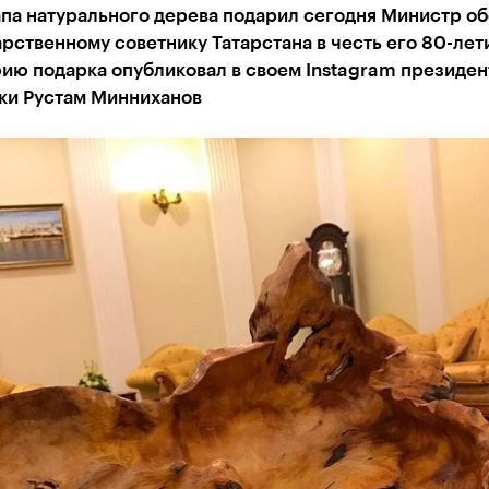
апа натурального дерева подарил сегодня Министр о
рственному советнику Татарстана в честь его 80-лет
ию подарка опубликовал в своем Instagram президен
ки Рустам Минниханов