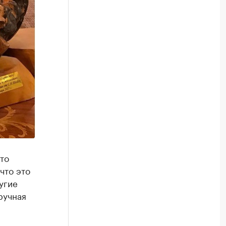
то
что это
угие
ручная