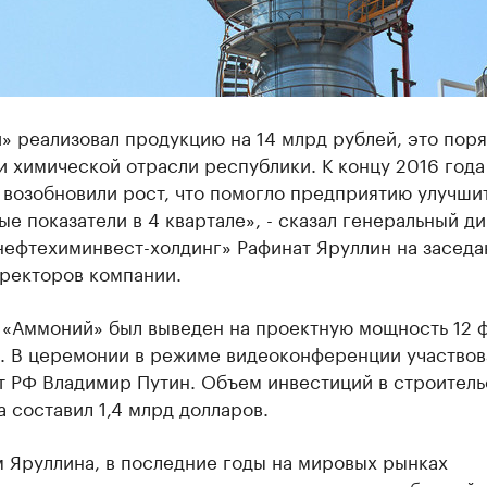
 реализовал продукцию на 14 млрд рублей, это пор
 химической отрасли республики. К концу 2016 года
 возобновили рост, что помогло предприятию улучши
е показатели в 4 квартале», - сказал генеральный д
нефтехиминвест-холдинг» Рафинат Яруллин на заседа
иректоров компании.
 «Аммоний» был выведен на проектную мощность 12 
а. В церемонии в режиме видеоконференции участвов
т РФ Владимир Путин. Объем инвестиций в строитель
 составил 1,4 млрд долларов.
 Яруллина, в последние годы на мировых рынках