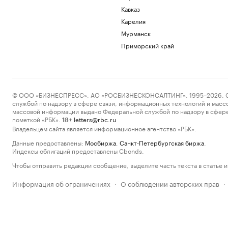
Кавказ
Карелия
Мурманск
Приморский край
© ООО «БИЗНЕСПРЕСС», АО «РОСБИЗНЕСКОНСАЛТИНГ», 1995–2026. Сообщ
службой по надзору в сфере связи, информационных технологий и масс
массовой информации выдано Федеральной службой по надзору в сфере
пометкой «РБК».
letters@rbc.ru
18+
Владельцем сайта является информационное агентство «РБК».
Данные предоставлены:
Мосбиржа
,
Санкт-Петербургская биржа
.
Индексы облигаций предоставлены Cbonds.
Чтобы отправить редакции сообщение, выделите часть текста в статье и 
Информация об ограничениях
О соблюдении авторских прав
·
·