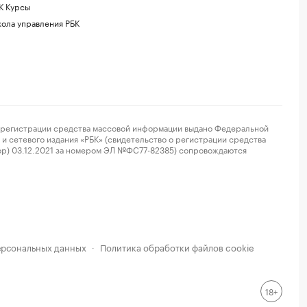
К Курсы
ола управления РБК
регистрации средства массовой информации выдано Федеральной
и сетевого издания «РБК» (свидетельство о регистрации средства
ор) 03.12.2021 за номером ЭЛ №ФС77-82385) сопровождаются
ерсональных данных
Политика обработки файлов cookie
·
18+