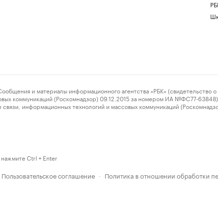
РБ
Шк
ения и материалы информационного агентства «РБК» (свидетельство о 
овых коммуникаций (Роскомнадзор) 09.12.2015 за номером ИА №ФС77-63848) 
 связи, информационных технологий и массовых коммуникаций (Роскомнадз
нажмите Ctrl + Enter
Пользовательское соглашение
Политика в отношении обработки п
·