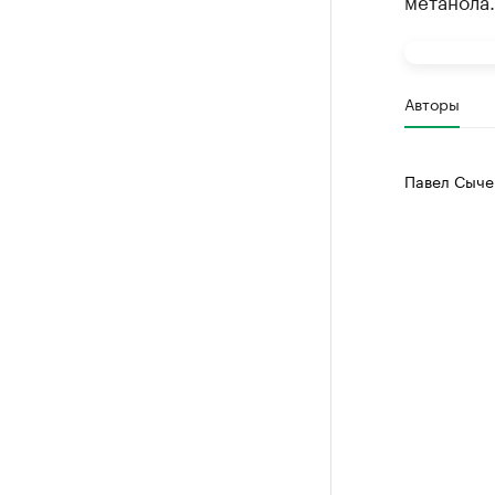
метанола.
Авторы
Павел Сыче