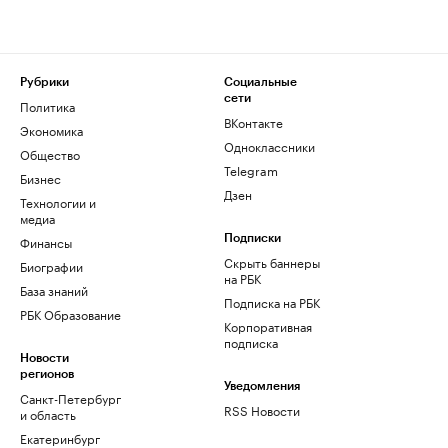
Рубрики
Социальные
сети
Политика
ВКонтакте
Экономика
Одноклассники
Общество
Telegram
Бизнес
Дзен
Технологии и
медиа
Финансы
Подписки
Скрыть баннеры
Биографии
на РБК
База знаний
Подписка на РБК
РБК Образование
Корпоративная
подписка
Новости
регионов
Уведомления
Санкт-Петербург
RSS Новости
и область
Екатеринбург