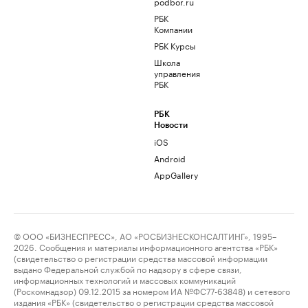
podbor.ru
РБК
Компании
РБК Курсы
Школа
управления
РБК
РБК
Новости
iOS
Android
AppGallery
© ООО «БИЗНЕСПРЕСС», АО «РОСБИЗНЕСКОНСАЛТИНГ», 1995–
2026. Сообщения и материалы информационного агентства «РБК»
(свидетельство о регистрации средства массовой информации
выдано Федеральной службой по надзору в сфере связи,
информационных технологий и массовых коммуникаций
(Роскомнадзор) 09.12.2015 за номером ИА №ФС77-63848) и сетевого
издания «РБК» (свидетельство о регистрации средства массовой