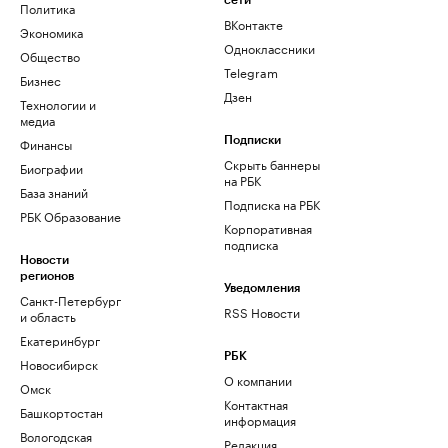
сети
Политика
ВКонтакте
Экономика
Одноклассники
Общество
Telegram
Бизнес
Дзен
Технологии и
медиа
Финансы
Подписки
Скрыть баннеры
Биографии
на РБК
База знаний
Подписка на РБК
РБК Образование
Корпоративная
подписка
Новости
регионов
Уведомления
Санкт-Петербург
RSS Новости
и область
Екатеринбург
РБК
Новосибирск
О компании
Омск
Контактная
Башкортостан
информация
Вологодская
Редакция