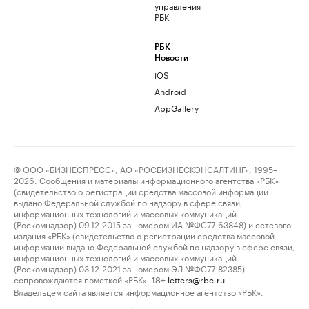
управления
РБК
РБК
Новости
iOS
Android
AppGallery
© ООО «БИЗНЕСПРЕСС», АО «РОСБИЗНЕСКОНСАЛТИНГ», 1995–
2026. Сообщения и материалы информационного агентства «РБК»
(свидетельство о регистрации средства массовой информации
выдано Федеральной службой по надзору в сфере связи,
информационных технологий и массовых коммуникаций
(Роскомнадзор) 09.12.2015 за номером ИА №ФС77-63848) и сетевого
издания «РБК» (свидетельство о регистрации средства массовой
информации выдано Федеральной службой по надзору в сфере связи,
информационных технологий и массовых коммуникаций
(Роскомнадзор) 03.12.2021 за номером ЭЛ №ФС77-82385)
сопровождаются пометкой «РБК».
letters@rbc.ru
18+
Владельцем сайта является информационное агентство «РБК».