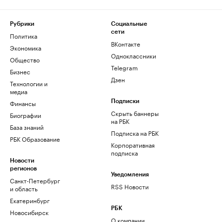
Рубрики
Социальные
сети
Политика
ВКонтакте
Экономика
Одноклассники
Общество
Telegram
Бизнес
Дзен
Технологии и
медиа
Финансы
Подписки
Скрыть баннеры
Биографии
на РБК
База знаний
Подписка на РБК
РБК Образование
Корпоративная
подписка
Новости
регионов
Уведомления
Санкт-Петербург
RSS Новости
и область
Екатеринбург
РБК
Новосибирск
О компании