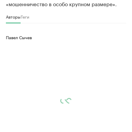
«мошенничество в особо крупном размере».
Авторы
Теги
Павел Сычев