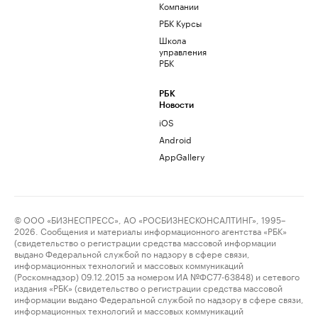
Компании
РБК Курсы
Школа
управления
РБК
РБК
Новости
iOS
Android
AppGallery
© ООО «БИЗНЕСПРЕСС», АО «РОСБИЗНЕСКОНСАЛТИНГ», 1995–
2026. Сообщения и материалы информационного агентства «РБК»
(свидетельство о регистрации средства массовой информации
выдано Федеральной службой по надзору в сфере связи,
информационных технологий и массовых коммуникаций
(Роскомнадзор) 09.12.2015 за номером ИА №ФС77-63848) и сетевого
издания «РБК» (свидетельство о регистрации средства массовой
информации выдано Федеральной службой по надзору в сфере связи,
информационных технологий и массовых коммуникаций