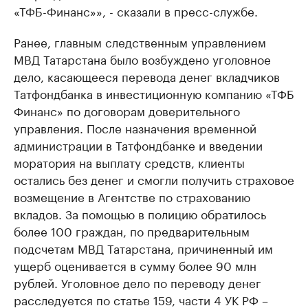
«ТФБ-Финанс»», - сказали в пресс-службе.
Ранее, главным следственным управлением
МВД Татарстана было возбуждено уголовное
дело, касающееся перевода денег вкладчиков
Татфондбанка в инвестиционную компанию «ТФБ
Финанс» по договорам доверительного
управления. После назначения временной
администрации в Татфондбанке и введении
моратория на выплату средств, клиенты
остались без денег и смогли получить страховое
возмещение в Агентстве по страхованию
вкладов. За помощью в полицию обратилось
более 100 граждан, по предварительным
подсчетам МВД Татарстана, причиненный им
ущерб оценивается в сумму более 90 млн
рублей. Уголовное дело по переводу денег
расследуется по статье 159, части 4 УК РФ –