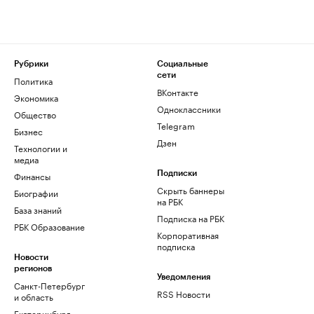
Рубрики
Социальные
сети
Политика
ВКонтакте
Экономика
Одноклассники
Общество
Telegram
Бизнес
Дзен
Технологии и
медиа
Финансы
Подписки
Скрыть баннеры
Биографии
на РБК
База знаний
Подписка на РБК
РБК Образование
Корпоративная
подписка
Новости
регионов
Уведомления
Санкт-Петербург
RSS Новости
и область
Екатеринбург