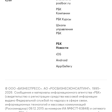
podbor.ru
РБК
Компании
РБК Курсы
Школа
управления
РБК
РБК
Новости
iOS
Android
AppGallery
© ООО «БИЗНЕСПРЕСС», АО «РОСБИЗНЕСКОНСАЛТИНГ», 1995–
2026. Сообщения и материалы информационного агентства «РБК»
(свидетельство о регистрации средства массовой информации
выдано Федеральной службой по надзору в сфере связи,
информационных технологий и массовых коммуникаций
(Роскомнадзор) 09.12.2015 за номером ИА №ФС77-63848) и сетевого
издания «РБК» (свидетельство о регистрации средства массовой