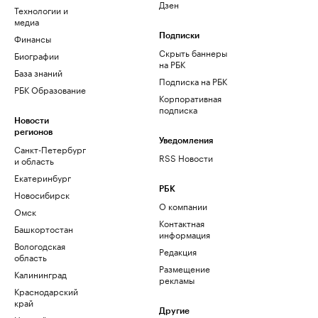
Дзен
Технологии и
медиа
Финансы
Подписки
Скрыть баннеры
Биографии
на РБК
База знаний
Подписка на РБК
РБК Образование
Корпоративная
подписка
Новости
регионов
Уведомления
Санкт-Петербург
RSS Новости
и область
Екатеринбург
РБК
Новосибирск
О компании
Омск
Контактная
Башкортостан
информация
Вологодская
Редакция
область
Размещение
Калининград
рекламы
Краснодарский
край
Другие