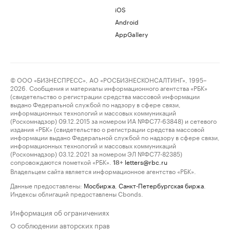
iOS
Android
AppGallery
© ООО «БИЗНЕСПРЕСС», АО «РОСБИЗНЕСКОНСАЛТИНГ», 1995–
2026. Сообщения и материалы информационного агентства «РБК»
(свидетельство о регистрации средства массовой информации
выдано Федеральной службой по надзору в сфере связи,
информационных технологий и массовых коммуникаций
(Роскомнадзор) 09.12.2015 за номером ИА №ФС77-63848) и сетевого
издания «РБК» (свидетельство о регистрации средства массовой
информации выдано Федеральной службой по надзору в сфере связи,
информационных технологий и массовых коммуникаций
(Роскомнадзор) 03.12.2021 за номером ЭЛ №ФС77-82385)
сопровождаются пометкой «РБК».
letters@rbc.ru
18+
Владельцем сайта является информационное агентство «РБК».
Данные предоставлены:
Мосбиржа
,
Санкт-Петербургская биржа
.
Индексы облигаций предоставлены Cbonds.
Информация об ограничениях
О соблюдении авторских прав