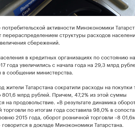
 потребительской активности Минэкономики Татарст
т перераспределением структуры расходов населени
увеличения сбережений.
аселения в кредитных организациях по состоянию на
17 года увеличились с начала года на 29,3 млрд рубле
я в сообщении министерства.
од жители Татарстана сократили расходы на покупки 
о 801,6 млрд рублей. Причем, 47,2% из этой суммы
я на продовольствие. «В результате динамика оборо
 торговли по итогам года составила 98,0% в сопост
ровню 2015 года, оборот розничной торговли –8 01,6
- говорится в докладе Минэкономики Татарстана.