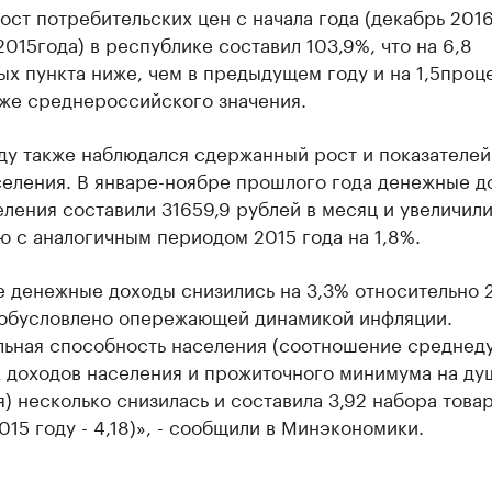
рост потребительских цен с начала года (декабрь 2016
015года) в республике составил 103,9%, что на 6,8
х пункта ниже, чем в предыдущем году и на 1,5проц
иже среднероссийского значения.
ду также наблюдался сдержанный рост и показателей
селения. В январе-ноябре прошлого года денежные д
ления составили 31659,9 рублей в месяц и увеличили
 с аналогичным периодом 2015 года на 1,8%.
е денежные доходы снизились на 3,3% относительно 
о обусловлено опережающей динамикой инфляции.
льная способность населения (соотношение среднед
 доходов населения и прожиточного минимума на ду
) несколько снизилась и составила 3,92 набора това
2015 году - 4,18)», - сообщили в Минэкономики.