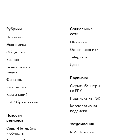
Рубрики
Социальные
сети
Политика
ВКонтакте
Экономика
Одноклассники
Общество
Telegram
Бизнес
Дзен
Технологии и
медиа
Финансы
Подписки
Скрыть баннеры
Биографии
на РБК
База знаний
Подписка на РБК
РБК Образование
Корпоративная
подписка
Новости
регионов
Уведомления
Санкт-Петербург
RSS Новости
и область