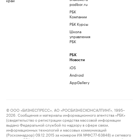
край
podbor.ru
РБК
Компании
РБК Курсы
Школа
управления
РБК
РБК
Новости
iOS
Android
AppGallery
© ООО «БИЗНЕСПРЕСС», АО «РОСБИЗНЕСКОНСАЛТИНГ», 1995–
2026. Сообщения и материалы информационного агентства «РБК»
(свидетельство о регистрации средства массовой информации
выдано Федеральной службой по надзору в сфере связи,
информационных технологий и массовых коммуникаций
(Роскомнадзор) 09.12.2015 за номером ИА №ФС77-63848) и сетевого