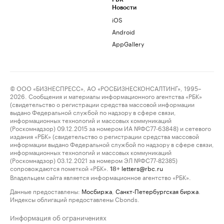
Новости
iOS
Android
AppGallery
© ООО «БИЗНЕСПРЕСС», АО «РОСБИЗНЕСКОНСАЛТИНГ», 1995–
2026. Сообщения и материалы информационного агентства «РБК»
(свидетельство о регистрации средства массовой информации
выдано Федеральной службой по надзору в сфере связи,
информационных технологий и массовых коммуникаций
(Роскомнадзор) 09.12.2015 за номером ИА №ФС77-63848) и сетевого
издания «РБК» (свидетельство о регистрации средства массовой
информации выдано Федеральной службой по надзору в сфере связи,
информационных технологий и массовых коммуникаций
(Роскомнадзор) 03.12.2021 за номером ЭЛ №ФС77-82385)
сопровождаются пометкой «РБК».
letters@rbc.ru
18+
Владельцем сайта является информационное агентство «РБК».
Данные предоставлены:
Мосбиржа
,
Санкт-Петербургская биржа
.
Индексы облигаций предоставлены Cbonds.
Информация об ограничениях