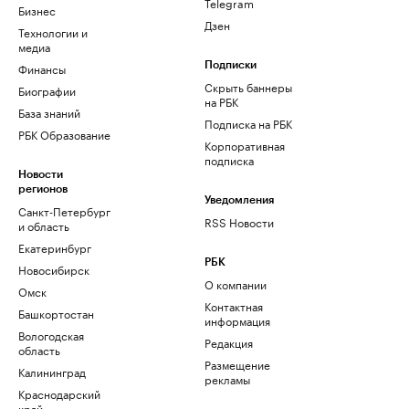
Telegram
Бизнес
Дзен
Технологии и
медиа
Финансы
Подписки
Скрыть баннеры
Биографии
на РБК
База знаний
Подписка на РБК
РБК Образование
Корпоративная
подписка
Новости
регионов
Уведомления
Санкт-Петербург
RSS Новости
и область
Екатеринбург
РБК
Новосибирск
О компании
Омск
Контактная
Башкортостан
информация
Вологодская
Редакция
область
Размещение
Калининград
рекламы
Краснодарский
край