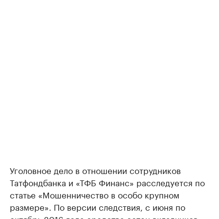
Уголовное дело в отношении сотрудников
Татфондбанка и «ТФБ Финанс» расследуется по
статье «Мошенничество в особо крупном
размере». По версии следствия, с июня по
октябрь 2016 года средства сотен вкладчиков