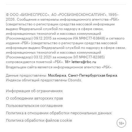
© ООО «БИЗНЕСПРЕСС», АО «РОСБИЗНЕСКОНСАЛТИНГ», 1995–
2026. Сообщения и материалы информационного агентства «РБК»
(свидетельство о регистрации средства массовой информации
выдано Федеральной службой по надзору в сфере связи,
информационных технологий и массовых коммуникаций
(Роскомнадзор) 09.12.2015 за номером ИА №ФС77-63848) и сетевого
издания «РБК» (свидетельство о регистрации средства массовой
информации выдано Федеральной службой по надзору в сфере связи,
информационных технологий и массовых коммуникаций
(Роскомнадзор) 03.12.2021 за номером ЭЛ №ФС77-82385)
сопровождаются пометкой «РБК».
letters@rbc.ru
18+
Владельцем сайта является информационное агентство «РБК».
Данные предоставлены:
Мосбиржа
,
Санкт-Петербургская биржа
.
Индексы облигаций предоставлены Cbonds.
Информация об ограничениях
О соблюдении авторских прав
Пользовательское соглашение
Политика в отношении обработки персональных данных
Политика обработки файлов cookie
18+