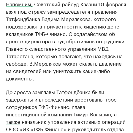
Напомним,
Советский райсуд Казани 10 февраля
взял под стражу зампредседателя правления
Татфондбанка Вадима Мерзлякова, которого
подозревают в причастности к хищению денег
вкладчиков ТФБ-Финанс. С ходатайством об
аресте директора в суд обратились сотрудники
Главного следственного управления МВД
Татарстана, которые полагают, что находясь на
свободе, В.Мерзляков может оказать давление
на свидетелей или уничтожить какие-либо
документы.
До ареста замглавы Татфондбанка были
задержаны и впоследствии арестованы трое
сотрудников ТФБ-Финанс: глава
инвестиционной компании
Тимур Вальшин
,
а
также
начальник управления активных операций
ООО «ИК «ТФБ Финанс» и руководитель отдела