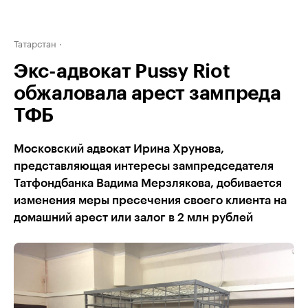
Татарстан
Экс-адвокат Pussy Riot
обжаловала арест зампреда
ТФБ
Московский адвокат Ирина Хрунова,
представляющая интересы зампредседателя
Татфондбанка Вадима Мерзлякова, добивается
изменения меры пресечения своего клиента на
домашний арест или залог в 2 млн рублей