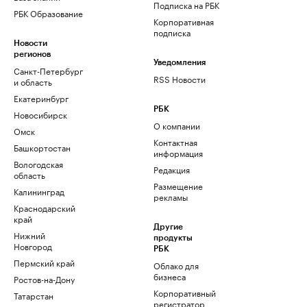
Подписка на РБК
РБК Образование
Корпоративная
подписка
Новости
регионов
Уведомления
Санкт-Петербург
RSS Новости
и область
Екатеринбург
РБК
Новосибирск
О компании
Омск
Контактная
Башкортостан
информация
Вологодская
Редакция
область
Размещение
Калининград
рекламы
Краснодарский
край
Другие
Нижний
продукты
Новгород
РБК
Пермский край
Облако для
бизнеса
Ростов-на-Дону
Корпоративный
Татарстан
регистратор