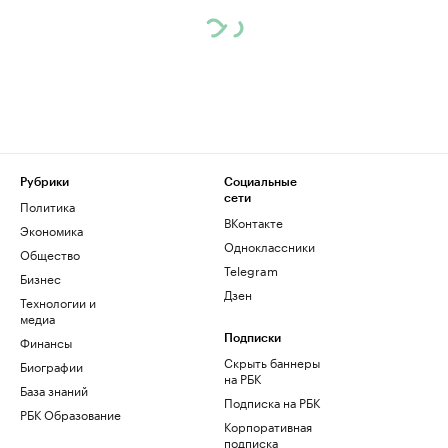
Рубрики
Социальные
сети
Политика
ВКонтакте
Экономика
Одноклассники
Общество
Telegram
Бизнес
Дзен
Технологии и
медиа
Финансы
Подписки
Скрыть баннеры
Биографии
на РБК
База знаний
Подписка на РБК
РБК Образование
Корпоративная
подписка