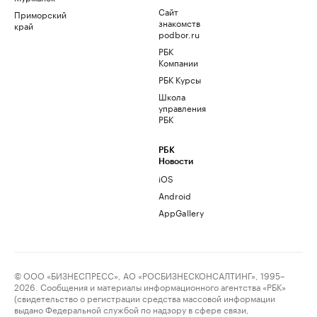
Сайт
Приморский
знакомств
край
podbor.ru
РБК
Компании
РБК Курсы
Школа
управления
РБК
РБК
Новости
iOS
Android
AppGallery
© ООО «БИЗНЕСПРЕСС», АО «РОСБИЗНЕСКОНСАЛТИНГ», 1995–
2026. Сообщения и материалы информационного агентства «РБК»
(свидетельство о регистрации средства массовой информации
выдано Федеральной службой по надзору в сфере связи,