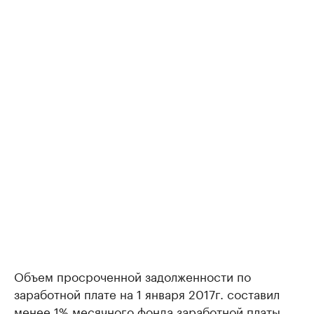
Объем просроченной задолженности по
заработной плате на 1 января 2017г. составил
менее 1% месячного фонда заработной платы