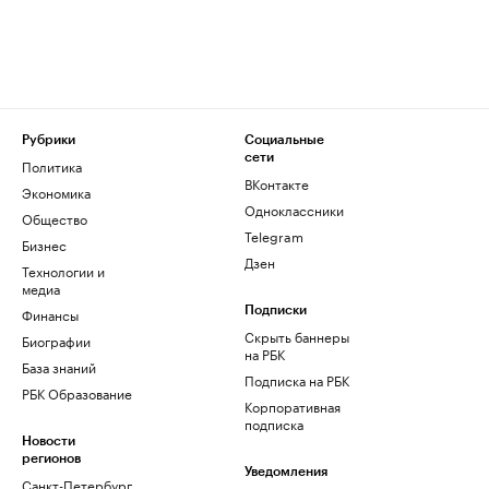
Рубрики
Социальные
сети
Политика
ВКонтакте
Экономика
Одноклассники
Общество
Telegram
Бизнес
Дзен
Технологии и
медиа
Финансы
Подписки
Скрыть баннеры
Биографии
на РБК
База знаний
Подписка на РБК
РБК Образование
Корпоративная
подписка
Новости
регионов
Уведомления
Санкт-Петербург